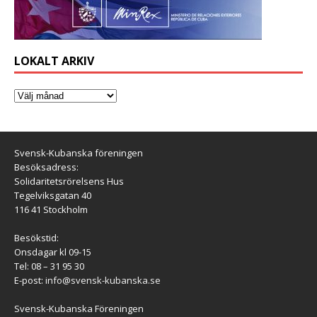
LOKALT ARKIV
Svensk-Kubanska föreningen
Besöksadress:
Solidaritetsrörelsens Hus
Tegelviksgatan 40
116 41 Stockholm
Besökstid:
Onsdagar kl 09-15
Tel: 08 – 31 95 30
E-post:
info@svensk-kubanska.se
Svensk-Kubanska Föreningen