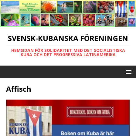
SVENSK-KUBANSKA FÖRENINGEN
HEMSIDAN FÖR SOLIDARITET MED DET SOCIALISTISKA
KUBA OCH DET PROGRESSIVA LATINAMERIKA
Affisch