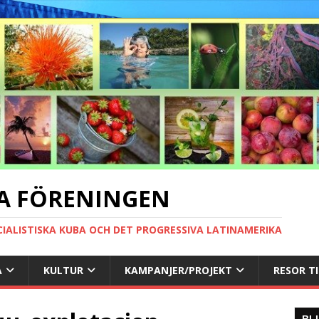
A FÖRENINGEN
CIALISTISKA KUBA OCH DET PROGRESSIVA LATINAMERIKA
A
KULTUR
KAMPANJER/PROJEKT
RESOR T