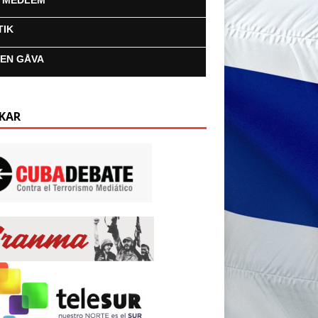
I MEDLEM
TIK
 EN GÅVA
KAR