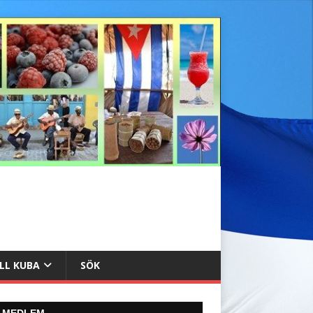
ILL KUBA
SÖK