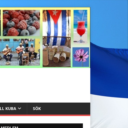
ILL KUBA
SÖK