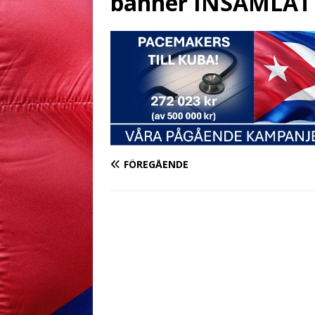
banner INSAMLAT
FÖREGÅENDE