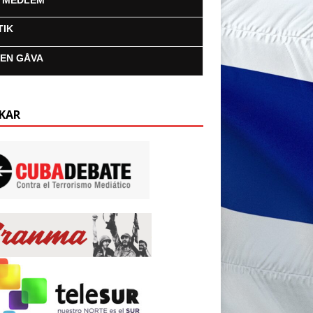
I MEDLEM
TIK
 EN GÅVA
KAR