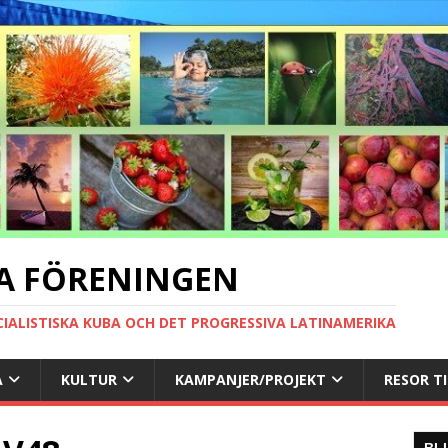
A FÖRENINGEN
CIALISTISKA KUBA OCH DET PROGRESSIVA LATINAMERIKA
A
KULTUR
KAMPANJER/PROJEKT
RESOR T