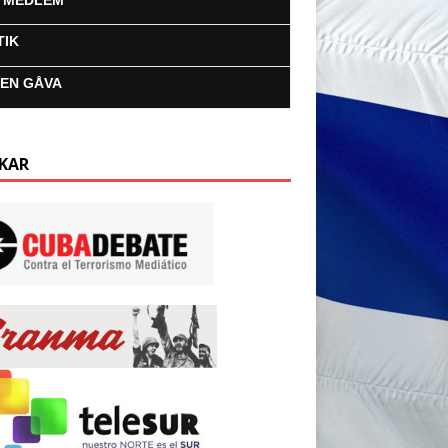
I MEDLEM
TIK
 EN GÅVA
KAR