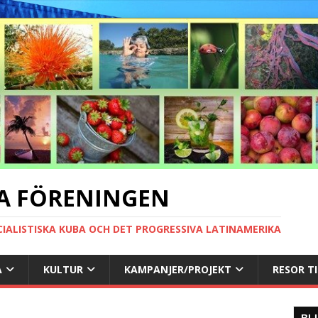
A FÖRENINGEN
CIALISTISKA KUBA OCH DET PROGRESSIVA LATINAMERIKA
A
KULTUR
KAMPANJER/PROJEKT
RESOR T