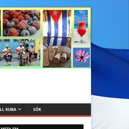
ILL KUBA
SÖK