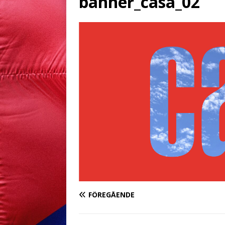
banner_casa_02
FÖREGÅENDE