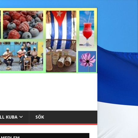
ILL KUBA
SÖK