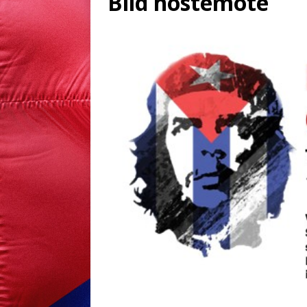
Bild höstemöte