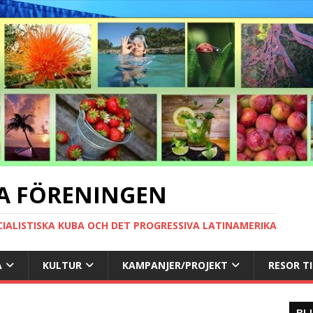
A FÖRENINGEN
CIALISTISKA KUBA OCH DET PROGRESSIVA LATINAMERIKA
A
KULTUR
KAMPANJER/PROJEKT
RESOR T