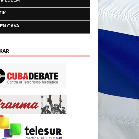
I MEDLEM
TIK
 EN GÅVA
KAR