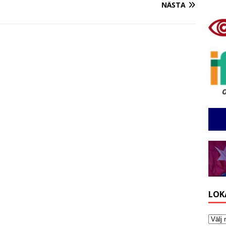
NÄSTA
LOK