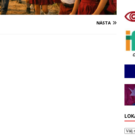
NÄSTA
LOK