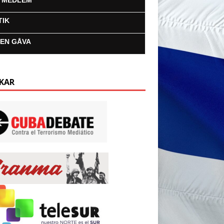
I MEDLEM
TIK
 EN GÅVA
KAR