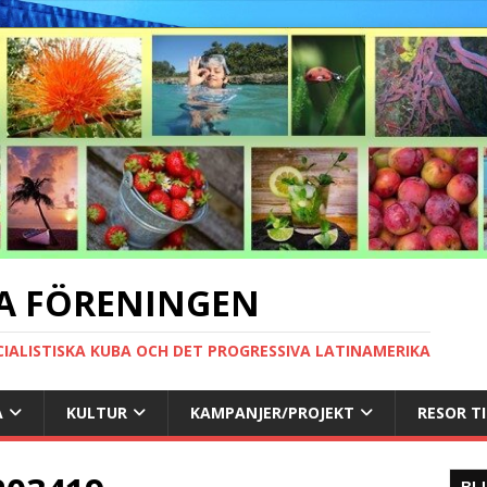
A FÖRENINGEN
CIALISTISKA KUBA OCH DET PROGRESSIVA LATINAMERIKA
A
KULTUR
KAMPANJER/PROJEKT
RESOR T