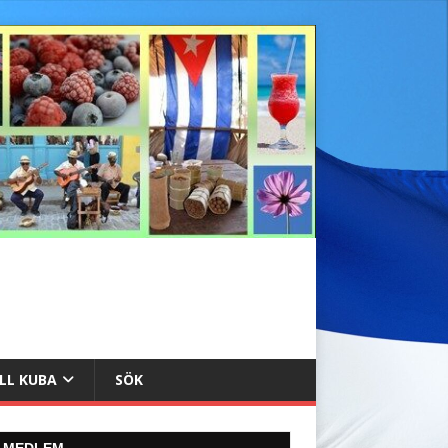
ILL KUBA
SÖK