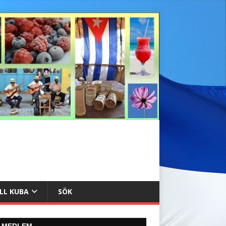
ILL KUBA
SÖK