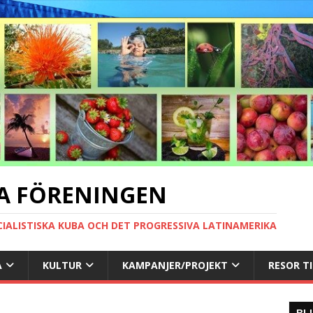
A FÖRENINGEN
CIALISTISKA KUBA OCH DET PROGRESSIVA LATINAMERIKA
A
KULTUR
KAMPANJER/PROJEKT
RESOR T