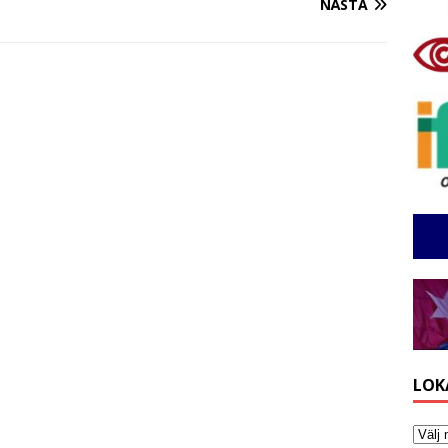
NÄSTA
LOK