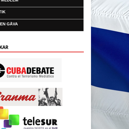
I MEDLEM
TIK
 EN GÅVA
KAR