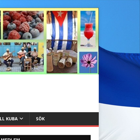
ILL KUBA
SÖK