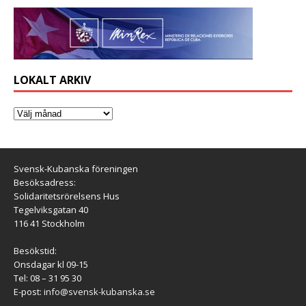
LOKALT ARKIV
Svensk-Kubanska föreningen
Besöksadress:
Solidaritetsrörelsens Hus
Tegelviksgatan 40
116 41 Stockholm
Besökstid:
Onsdagar kl 09-15
Tel: 08 – 31 95 30
E-post:
info@svensk-kubanska.se