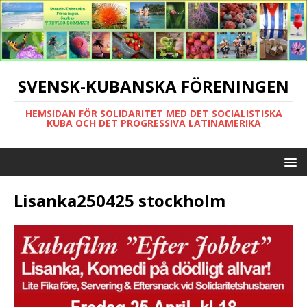
SVENSK-KUBANSKA FÖRENINGEN
HEMSIDAN FÖR SOLIDARITET MED DET SOCIALISTISKA
KUBA OCH DET PROGRESSIVA LATINAMERIKA
Lisanka250425 stockholm