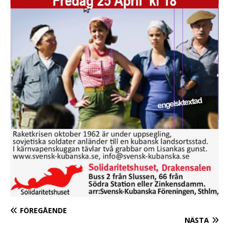
FÖREGÅENDE
NÄSTA