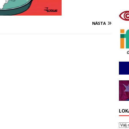
NÄSTA
LOK