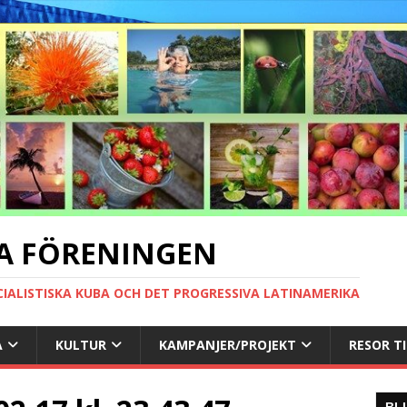
A FÖRENINGEN
CIALISTISKA KUBA OCH DET PROGRESSIVA LATINAMERIKA
A
KULTUR
KAMPANJER/PROJEKT
RESOR T