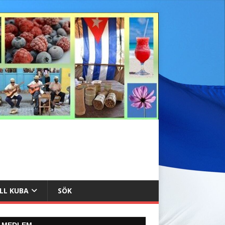
ILL KUBA
SÖK