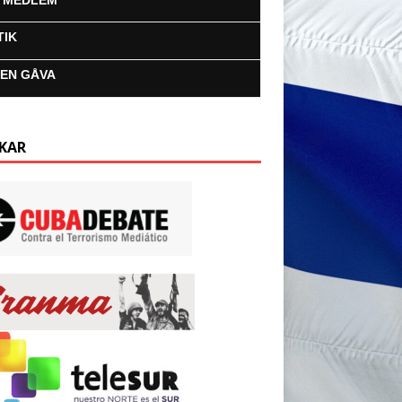
I MEDLEM
TIK
 EN GÅVA
KAR