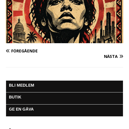
FÖREGÅENDE
NÄSTA
BLI MEDLEM
BUTIK
GE EN GÅVA