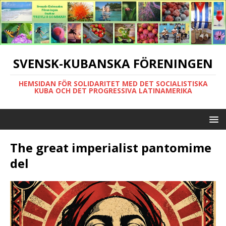
SVENSK-KUBANSKA FÖRENINGEN
HEMSIDAN FÖR SOLIDARITET MED DET SOCIALISTISKA
KUBA OCH DET PROGRESSIVA LATINAMERIKA
The great imperialist pantomime
del