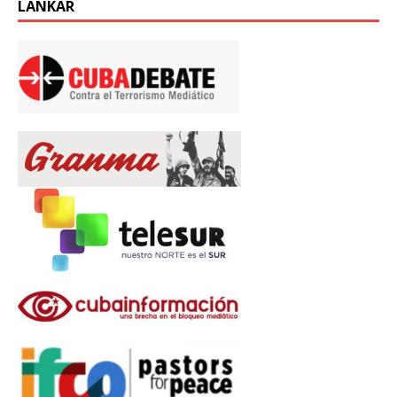
LÄNKAR