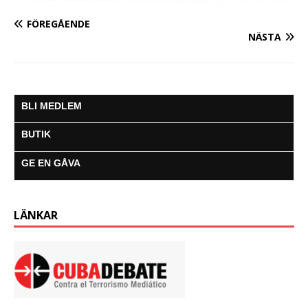
FÖREGÅENDE
NÄSTA
BLI MEDLEM
BUTIK
GE EN GÅVA
LÄNKAR