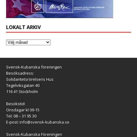
LOKALT ARKIV
Svensk-Kubanska föreningen
Besöksadress:
Solidaritetsrörelsens Hus
Tegelviksgatan 40
116 41 Stockholm
Besökstid:
Onsdagar kl 09-15
Tel: 08 – 31 95 30
E-post:
info@svensk-kubanska.se
Svensk-Kubanska Föreningen