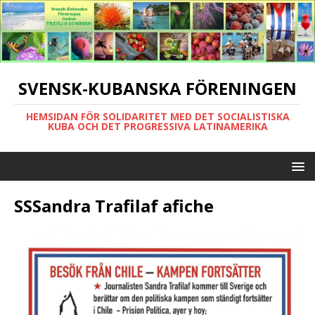
SVENSK-KUBANSKA FÖRENINGEN
HEMSIDAN FÖR SOLIDARITET MED DET SOCIALISTISKA
KUBA OCH DET PROGRESSIVA LATINAMERIKA
SSSandra Trafilaf afiche