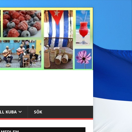
ILL KUBA
SÖK