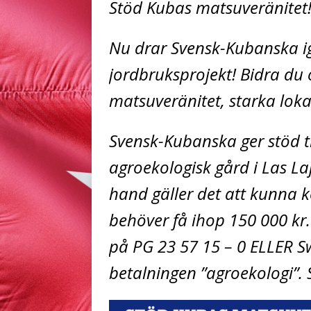
Stöd Kubas matsuveränitet
Nu drar Svensk-Kubanska ig
jordbruksprojekt! Bidra du 
matsuveränitet, starka loka
Svensk-Kubanska ger stöd til
agroekologisk gård i Las Laj
hand gäller det att kunna k
behöver få ihop 150 000 kr. 
på PG 23 57 15 – 0 ELLER S
betalningen ”agroekologi”. 