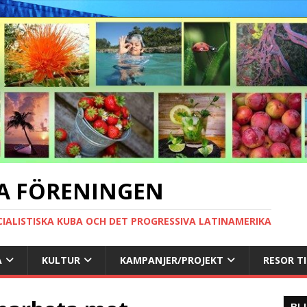
A FÖRENINGEN
CIALISTISKA KUBA OCH DET PROGRESSIVA LATINAMERIKA
A
KULTUR
KAMPANJER/PROJEKT
RESOR T