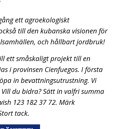
!
ång ett agroekologiskt
också till den kubanska visionen för
lsamhällen, och hållbart jordbruk!
l ett småskaligt projekt till en
as i provinsen Cienfuegos. I första
öpa in bevattningsutrustning. Vi
Vill du bidra? Sätt in valfri summa
wish 123 182 37 72. Märk
Stort tack.