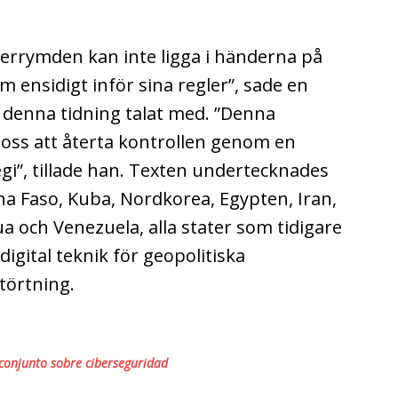
berrymden kan inte ligga i händerna på
m ensidigt inför sina regler”, sade en
denna tidning talat med. ”Denna
 oss att återta kontrollen genom en
egi”, tillade han. Texten undertecknades
ina Faso, Kuba, Nordkorea, Egypten, Iran,
gua och Venezuela, alla stater som tidigare
gital teknik för geopolitiska
törtning.
 conjunto sobre ciberseguridad