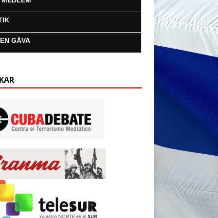
I MEDLEM
TIK
 EN GÅVA
KAR