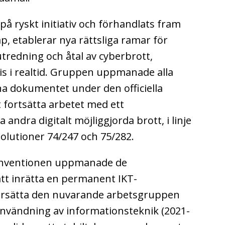
å ryskt initiativ och förhandlats fram
, etablerar nya rättsliga ramar för
utredning och åtal av cyberbrott,
vis i realtid. Gruppen uppmanade alla
a dokumentet under den officiella
 fortsätta arbetet med ett
a andra digitalt möjliggjorda brott, i linje
lutioner 74/247 och 75/282.
konventionen uppmanade de
tt inrätta en permanent IKT-
rsätta den nuvarande arbetsgruppen
användning av informationsteknik (2021-