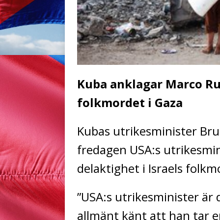
Kuba anklagar Marco Rub
folkmordet i Gaza
Kubas utrikesminister Bru
fredagen USA:s utrikesmin
delaktighet i Israels folkm
”USA:s utrikesminister är 
allmänt känt att han tar e