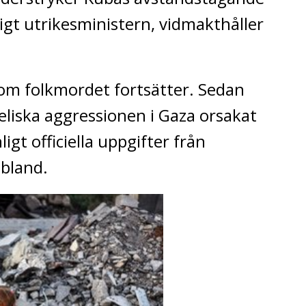
ligt utrikesministern, vidmakthåller
som folkmordet fortsätter. Sedan
eliska aggressionen i Gaza orsakat
igt officiella uppgifter från
abland.