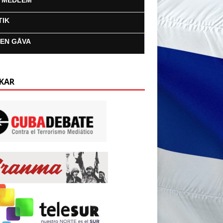
I MEDLEM
TIK
 EN GÅVA
KAR