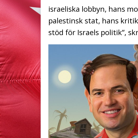
israeliska lobbyn, hans 
palestinsk stat, hans krit
stöd för Israels politik”, s