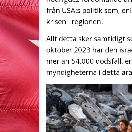
från USA:s politik som, en
krisen i regionen.
Allt detta sker samtidigt 
oktober 2023 har den isra
mer än 54.000 dödsfall, enl
myndigheterna i detta ar