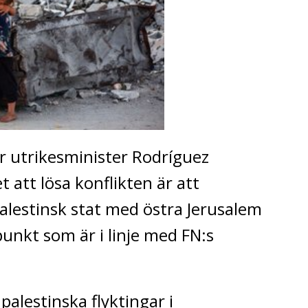
r utrikesminister Rodríguez
 att lösa konflikten är att
palestinsk stat med östra Jerusalem
nkt som är i linje med FN:s
palestinska flyktingar i