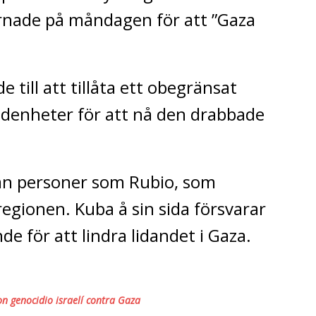
nade på måndagen för att ”Gaza
till att tillåta ett obegränsat
ödenheter för att nå den drabbade
ån personer som Rubio, som
 regionen.
Kuba å sin sida försvarar
 för att lindra lidandet i Gaza.
n genocidio israelí contra Gaza