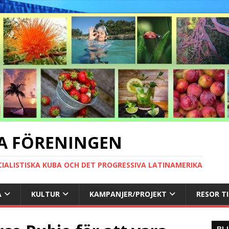
A FÖRENINGEN
CIALISTISKA KUBA OCH DET PROGRESSIVA LATINAMERIKA
A
KULTUR
KAMPANJER/PROJEKT
RESOR T