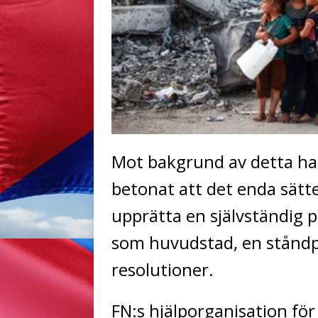
Mot bakgrund av detta ha
betonat att det enda sättet
upprätta en självständig 
som huvudstad, en ståndpu
resolutioner.
FN:s hjälporganisation för 