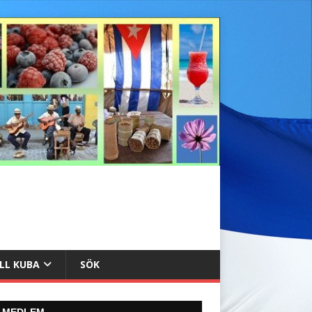
ILL KUBA
SÖK