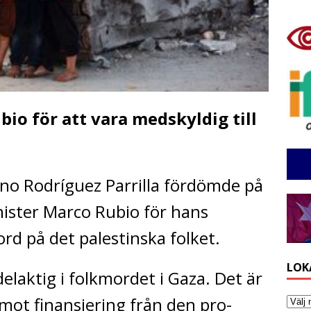
io för att vara medskyldig till
no Rodríguez Parrilla fördömde på
ister Marco Rubio för hans
ord på det palestinska folket.
LOK
delaktig i folkmordet i Gaza. Det är
mot finansiering från den pro-