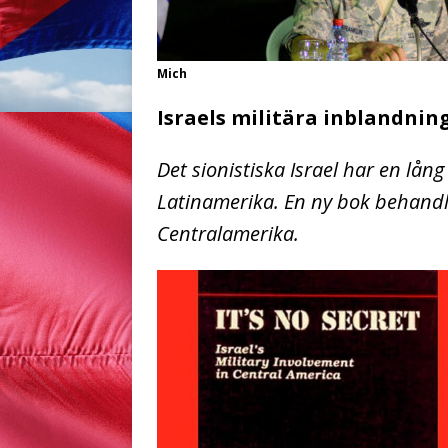
Mich
Israels militära inblandnin
Det sionistiska Israel har en lång 
Latinamerika. En ny bok behandla
Centralamerika.