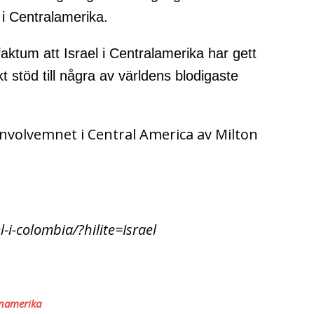
 i Centralamerika.
aktum att Israel i Centralamerika har gett
t stöd till några av världens blodigaste
y involvemnet i Central America av Milton
-i-colombia/?hilite=Israel
tinamerika