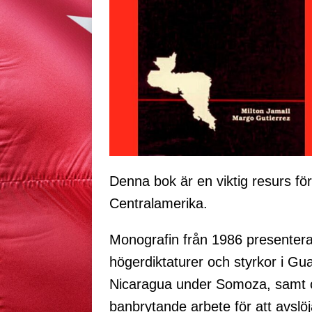
Denna bok är en viktig resurs fö
Centralamerika.
Monografin från 1986 presenterar 
högerdiktaturer och styrkor i G
Nicaragua under Somoza, samt co
banbrytande arbete för att avslö