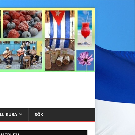
ILL KUBA
SÖK