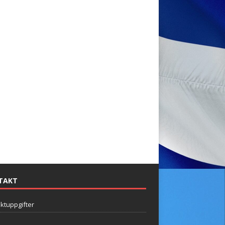
TAKT
ktuppgifter