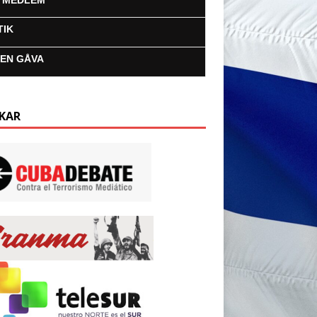
I MEDLEM
TIK
 EN GÅVA
KAR