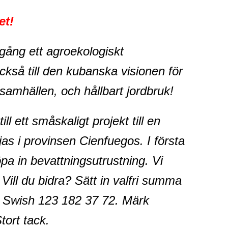
et!
ång ett agroekologiskt
ckså till den kubanska visionen för
samhällen, och hållbart jordbruk!
l ett småskaligt projekt till en
as i provinsen Cienfuegos. I första
pa in bevattningsutrustning. Vi
Vill du bidra? Sätt in valfri summa
 Swish 123 182 37 72. Märk
Stort tack.