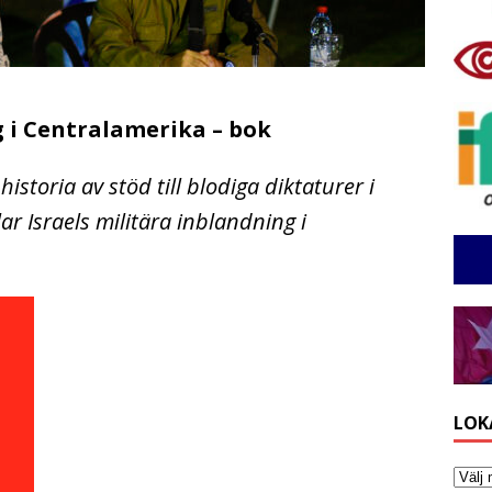
g i Centralamerika – bok
historia av stöd till blodiga diktaturer i
r Israels militära inblandning i
LOK