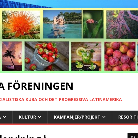
A FÖRENINGEN
CIALISTISKA KUBA OCH DET PROGRESSIVA LATINAMERIKA
A
KULTUR
KAMPANJER/PROJEKT
RESOR T