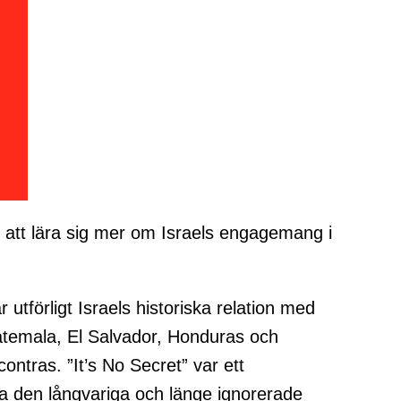
r att lära sig mer om Israels engagemang i
utförligt Israels historiska relation med
uatemala, El Salvador, Honduras och
ntras. ”It’s No Secret” var ett
ja den långvariga och länge ignorerade