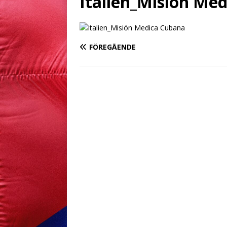
Italien_Misión Me
FÖREGÅENDE