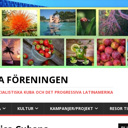
A FÖRENINGEN
CIALISTISKA KUBA OCH DET PROGRESSIVA LATINAMERIKA
A
KULTUR
KAMPANJER/PROJEKT
RESOR T