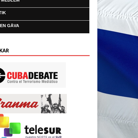
I MEDLEM
TIK
 EN GÅVA
KAR