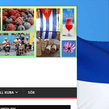
ILL KUBA
SÖK