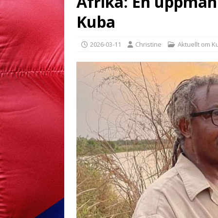
Afrika: En uppmani
Kuba
2026-03-11
Christine
Aktuellt om K