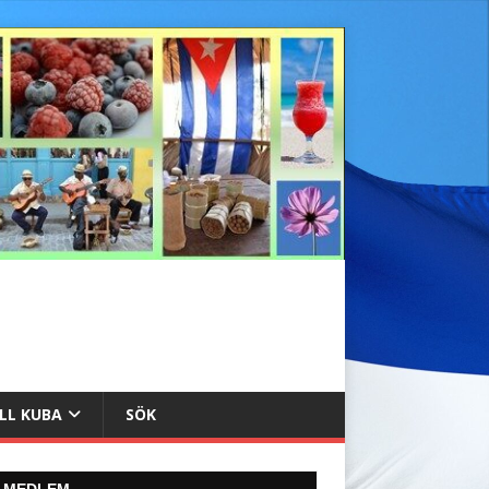
ILL KUBA
SÖK