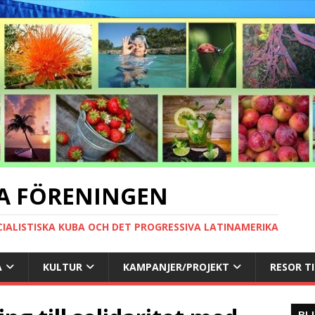
A FÖRENINGEN
CIALISTISKA KUBA OCH DET PROGRESSIVA LATINAMERIKA
A
KULTUR
KAMPANJER/PROJEKT
RESOR T