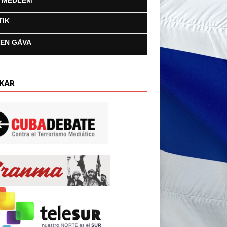
I MEDLEM
TIK
 EN GÅVA
KAR