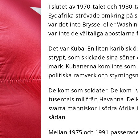
I slutet av 1970-talet och 1980-t
Sydafrika strövade omkring på
var det inte Bryssel eller Washi
var inte de vältaliga apostlarna
Det var Kuba. En liten karibisk 
strypt, som skickade sina söner 
mark. Kubanerna kom inte som e
politiska ramverk och styrningsm
De kom som soldater. De kom i 
tusentals mil från Havanna. De k
svarta människor i södra Afrika 
sådan.
Mellan 1975 och 1991 passerad