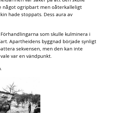
 något ogripbart men oåterkalleligt
kin hade stoppats. Dess aura av
. Förhandlingarna som skulle kulminera i
fart. Apartheidens byggnad började synligt
attera sekvensen, men den kan inte
vale var en vändpunkt.
.