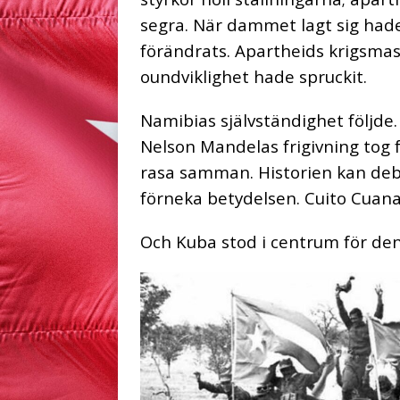
segra. När dammet lagt sig hade
förändrats. Apartheids krigsmas
oundviklighet hade spruckit.
Namibias självständighet följde
Nelson Mandelas frigivning tog 
rasa samman. Historien kan deb
förneka betydelsen. Cuito Cuana
Och Kuba stod i centrum för den