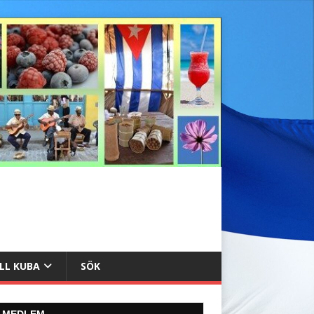
ILL KUBA
SÖK