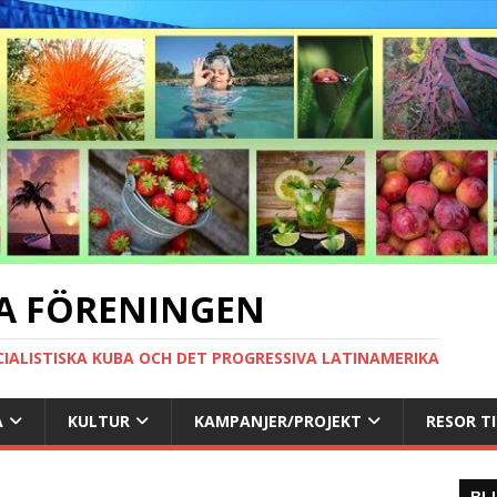
A FÖRENINGEN
CIALISTISKA KUBA OCH DET PROGRESSIVA LATINAMERIKA
A
KULTUR
KAMPANJER/PROJEKT
RESOR T