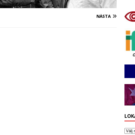
NÄSTA
LOK