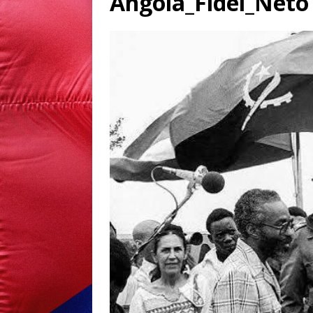
Angola_Fidel_Neto