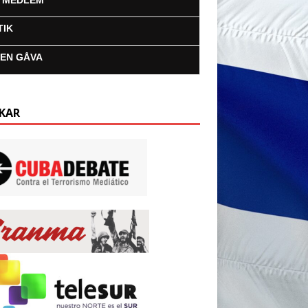
I MEDLEM
TIK
 EN GÅVA
KAR