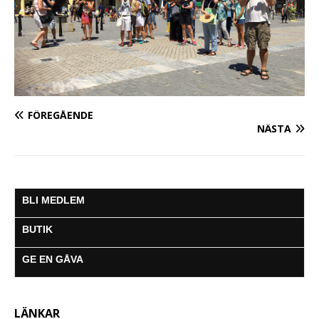
FÖREGÅENDE
NÄSTA
BLI MEDLEM
BUTIK
GE EN GÅVA
LÄNKAR