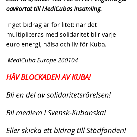
oavkortat till MediCubas insamling.
Inget bidrag är för litet: när det
multipliceras med solidaritet blir varje
euro energi, hälsa och liv för Kuba.
MediCuba Europe 260104
HÄV BLOCKADEN AV KUBA!
Bli en del av solidaritetsrörelsen!
Bli medlem i Svensk-Kubanska!
Eller skicka ett bidrag till Stödfonden!