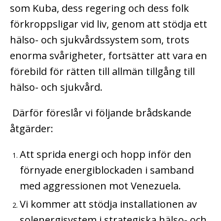
som Kuba, dess regering och dess folk
förkroppsligar vid liv, genom att stödja ett
hälso- och sjukvårdssystem som, trots
enorma svårigheter, fortsätter att vara en
förebild för rätten till allmän tillgång till
hälso- och sjukvård.
Därför föreslår vi följande brådskande
åtgärder:
Att sprida energi och hopp inför den
förnyade energiblockaden i samband
med aggressionen mot Venezuela.
Vi kommer att stödja installationen av
solenergisystem i strategiska hälso- och