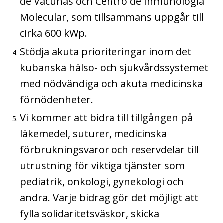
de Vacunas och Centro de Inmunología
Molecular, som tillsammans uppgår till
cirka 600 kWp.
Stödja akuta prioriteringar inom det
kubanska hälso- och sjukvårdssystemet
med nödvändiga och akuta medicinska
förnödenheter.
Vi kommer att bidra till tillgången på
läkemedel, suturer, medicinska
förbrukningsvaror och reservdelar till
utrustning för viktiga tjänster som
pediatrik, onkologi, gynekologi och
andra. Varje bidrag gör det möjligt att
fylla solidaritetsväskor, skicka