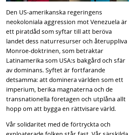
Den US-amerikanska regeringens
neokoloniala aggression mot Venezuela är
ett piratdåd som syftar till att beröva
landet dess naturresurser och återuppliva
Monroe-doktrinen, som betraktar
Latinamerika som USA:s bakgård och sfär
av dominans. Syftet är fortfarande
detsamma: att dominera
världen som ett
imperium, berika magnaterna och de
transnationella företagen och utplåna allt
hopp om att bygga en rättvisare värld.
Vår solidaritet med de förtryckta och
exploaterade folken står fast. Vår särskilda