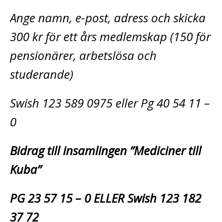
Ange namn, e-post, adress och skicka
300 kr för ett års medlemskap (150 för
pensionärer, arbetslösa och
studerande)
Swish 123 589 0975 eller Pg 40 54 11 –
0
Bidrag till insamlingen ”Mediciner till
Kuba”
PG 23 57 15 – 0 ELLER Swish 123 182
37 72