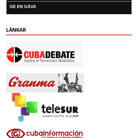
GE EN GÅVA
LÄNKAR