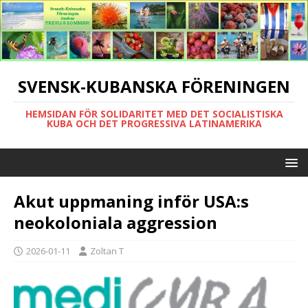
SVENSK-KUBANSKA FÖRENINGEN
HEMSIDAN FÖR SOLIDARITET MED DET SOCIALISTISKA
KUBA OCH DET PROGRESSIVA LATINAMERIKA
Akut uppmaning inför USA:s
neokoloniala aggression
2026-01-11
Zoltan T