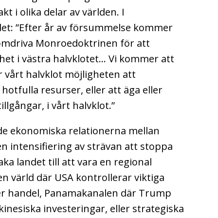
 i olika delar av världen. I
det: ”Efter år av försummelse kommer
omdriva Monroedoktrinen för att
et i västra halvklotet… Vi kommer att
vårt halvklot möjligheten att
hotfulla resurser, eller att äga eller
illgångar, i vårt halvklot.”
nde ekonomiska relationerna mellan
n intensifiering av strävan att stoppa
ka landet till att vara en regional
 värld där USA kontrollerar viktiga
ller handel, Panamakanalen där Trump
inesiska investeringar, eller strategiska