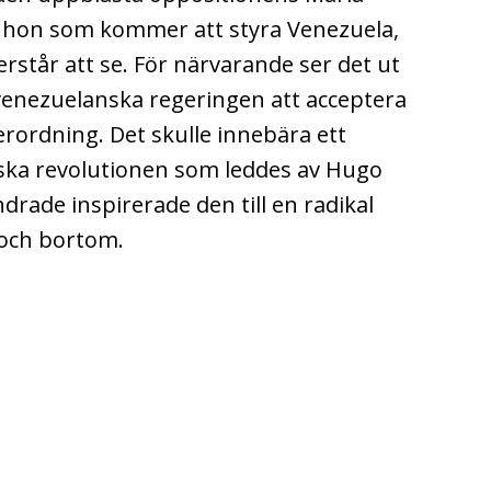
r hon som kommer att styra Venezuela,
terstår att se. För närvarande ser det ut
 venezuelanska regeringen att acceptera
rordning. Det skulle innebära ett
ska revolutionen som leddes av Hugo
drade inspirerade den till en radikal
 och bortom.