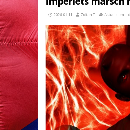
Imperiets marsch 
2026-01-11
Zoltan T
Aktuellt om La