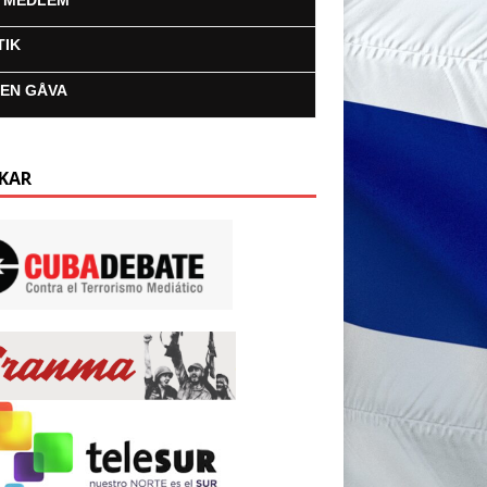
I MEDLEM
TIK
 EN GÅVA
KAR