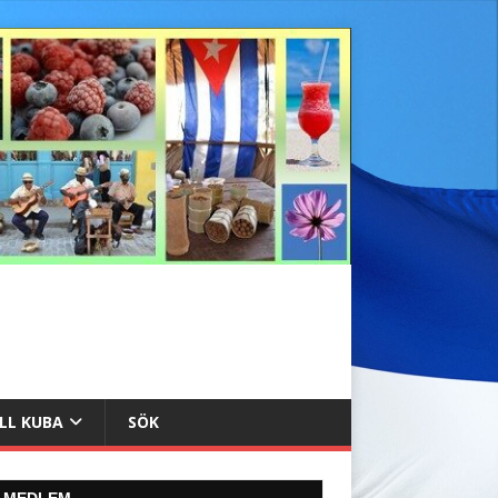
ILL KUBA
SÖK