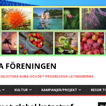
A FÖRENINGEN
CIALISTISKA KUBA OCH DET PROGRESSIVA LATINAMERIKA
A
KULTUR
KAMPANJER/PROJEKT
RESOR T