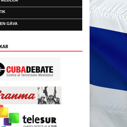
I MEDLEM
TIK
 EN GÅVA
KAR