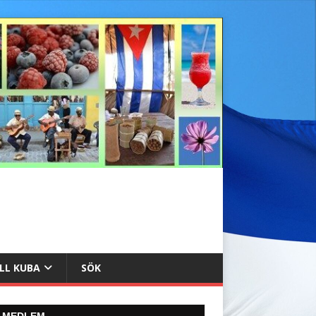
ILL KUBA
SÖK