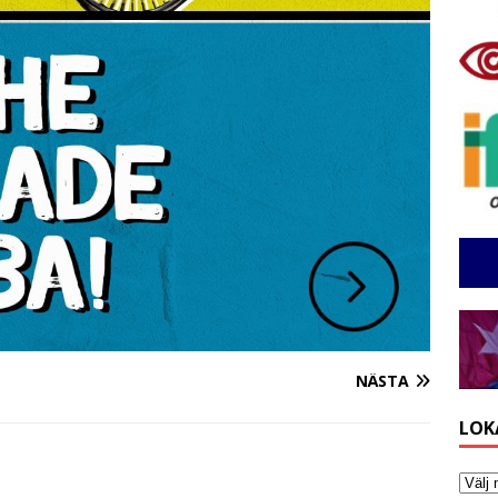
NÄSTA
LOK