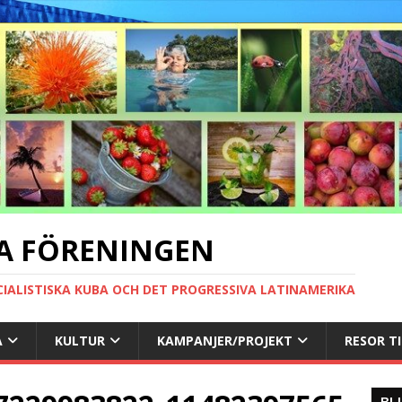
A FÖRENINGEN
CIALISTISKA KUBA OCH DET PROGRESSIVA LATINAMERIKA
A
KULTUR
KAMPANJER/PROJEKT
RESOR T