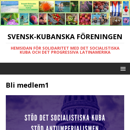
SVENSK-KUBANSKA FÖRENINGEN
HEMSIDAN FÖR SOLIDARITET MED DET SOCIALISTISKA
KUBA OCH DET PROGRESSIVA LATINAMERIKA
Bli medlem1