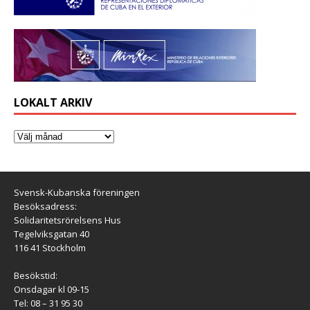
LOKALT ARKIV
Svensk-Kubanska föreningen
Besöksadress:
Solidaritetsrörelsens Hus
Tegelviksgatan 40
116 41 Stockholm
Besökstid:
Onsdagar kl 09-15
Tel: 08 – 31 95 30