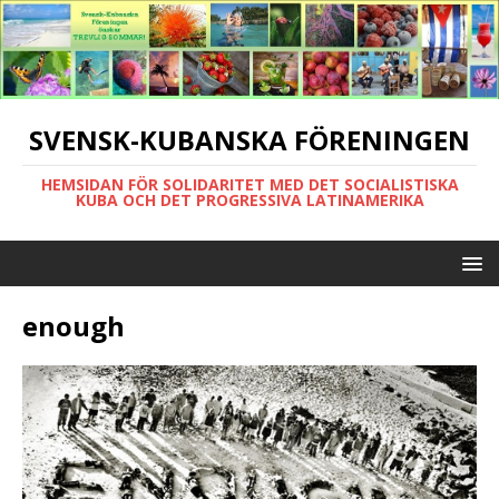
SVENSK-KUBANSKA FÖRENINGEN
HEMSIDAN FÖR SOLIDARITET MED DET SOCIALISTISKA
KUBA OCH DET PROGRESSIVA LATINAMERIKA
enough