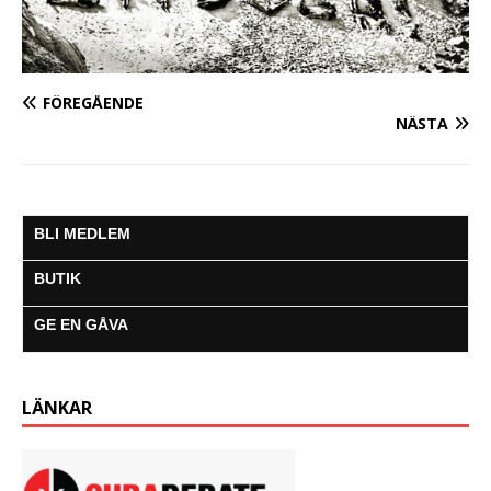
FÖREGÅENDE
NÄSTA
BLI MEDLEM
BUTIK
GE EN GÅVA
LÄNKAR