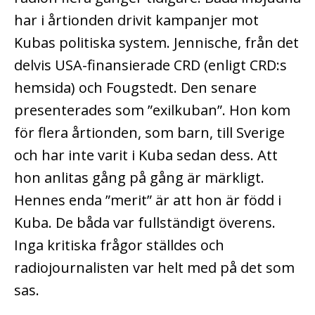
har i årtionden drivit kampanjer mot
Kubas politiska system. Jennische, från det
delvis USA-finansierade CRD (enligt CRD:s
hemsida) och Fougstedt. Den senare
presenterades som ”exilkuban”. Hon kom
för flera årtionden, som barn, till Sverige
och har inte varit i Kuba sedan dess. Att
hon anlitas gång på gång är märkligt.
Hennes enda ”merit” är att hon är född i
Kuba. De båda var fullständigt överens.
Inga kritiska frågor ställdes och
radiojournalisten var helt med på det som
sas.