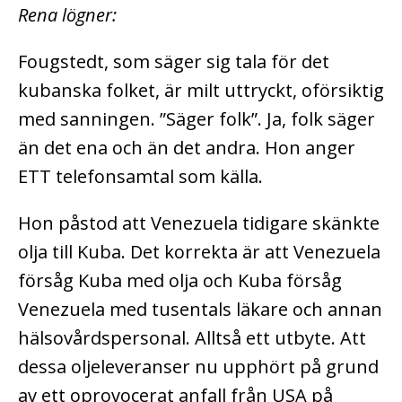
Rena lögner:
Fougstedt, som säger sig tala för det
kubanska folket, är milt uttryckt, oförsiktig
med sanningen. ”Säger folk”. Ja, folk säger
än det ena och än det andra. Hon anger
ETT telefonsamtal som källa.
Hon påstod att Venezuela tidigare skänkte
olja till Kuba. Det korrekta är att Venezuela
försåg Kuba med olja och Kuba försåg
Venezuela med tusentals läkare och annan
hälsovårdspersonal. Alltså ett utbyte. Att
dessa oljeleveranser nu upphört på grund
av ett oprovocerat anfall från USA på