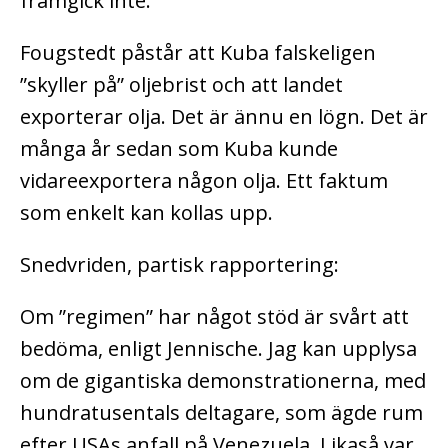
framgick inte.
Fougstedt påstår att Kuba falskeligen
”skyller på” oljebrist och att landet
exporterar olja. Det är ännu en lögn. Det är
många år sedan som Kuba kunde
vidareexportera någon olja. Ett faktum
som enkelt kan kollas upp.
Snedvriden, partisk rapportering:
Om ”regimen” har något stöd är svårt att
bedöma, enligt Jennische. Jag kan upplysa
om de gigantiska demonstrationerna, med
hundratusentals deltagare, som ägde rum
efter USAs anfall på Venezuela. Likaså var