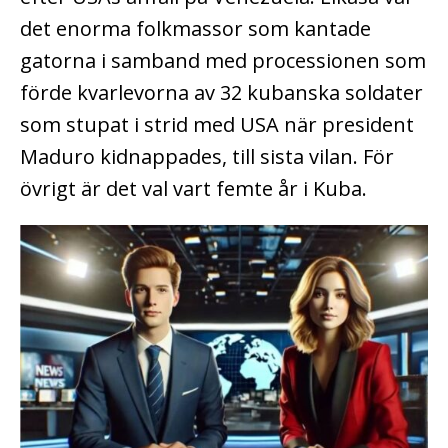
det enorma folkmassor som kantade
gatorna i samband med processionen som
förde kvarlevorna av 32 kubanska soldater
som stupat i strid med USA när president
Maduro kidnappades, till sista vilan. För
övrigt är det val vart femte år i Kuba.