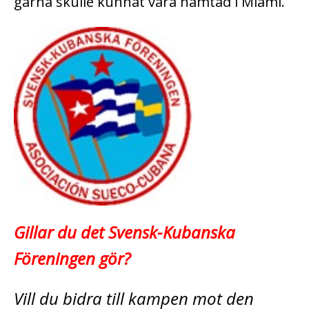
gärna skulle kunnat vara hämtad i Miami.
Gillar du det Svensk-Kubanska
Föreningen gör?
Vill du bidra till kampen mot den