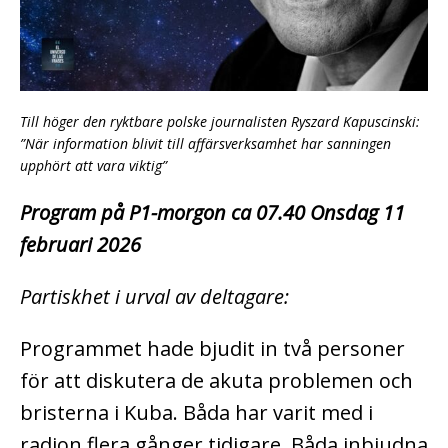
Till höger den ryktbare polske journalisten Ryszard Kapuscinski:
”När information blivit till affärsverksamhet har sanningen
upphört att vara viktig”
Program på P1-morgon ca 07.40 Onsdag 11
februari 2026
Partiskhet i urval av deltagare:
Programmet hade bjudit in två personer
för att diskutera de akuta problemen och
bristerna i Kuba. Båda har varit med i
radion flera gånger tidigare. Båda inbjudna