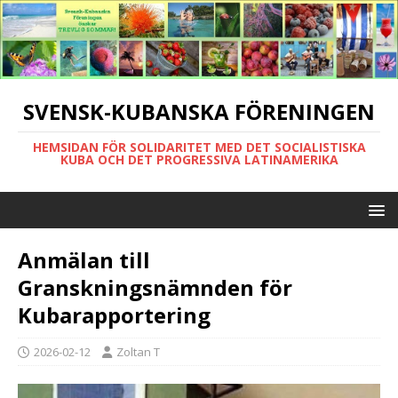
SVENSK-KUBANSKA FÖRENINGEN
HEMSIDAN FÖR SOLIDARITET MED DET SOCIALISTISKA
KUBA OCH DET PROGRESSIVA LATINAMERIKA
Anmälan till
Granskningsnämnden för
Kubarapportering
2026-02-12
Zoltan T