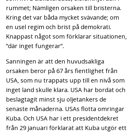
rummet; Nämligen orsaken till bristerna.
Kring det var båda mycket svävande; om
en usel regim och brist på demokrati.
Knappast något som förklarar situationen,
”där inget fungerar”.
Sanningen är att den huvudsakliga
orsaken beror på 67 års fientlighet från
USA, som nu trappats upp till en nivå som
inget land skulle klara. USA har bordat och
beslagtagit minst sju oljetankers de
senaste månaderna. USAs flotta omringar
Kuba. Och USA har i ett presidentdekret
från 29 januari förklarat att Kuba utgör ett