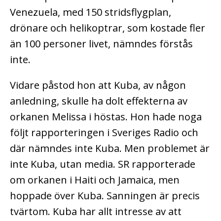
Venezuela, med 150 stridsflygplan,
drönare och helikoptrar, som kostade fler
än 100 personer livet, nämndes förstås
inte.
Vidare påstod hon att Kuba, av någon
anledning, skulle ha dolt effekterna av
orkanen Melissa i höstas. Hon hade noga
följt rapporteringen i Sveriges Radio och
där nämndes inte Kuba. Men problemet är
inte Kuba, utan media. SR rapporterade
om orkanen i Haiti och Jamaica, men
hoppade över Kuba. Sanningen är precis
tvärtom. Kuba har allt intresse av att