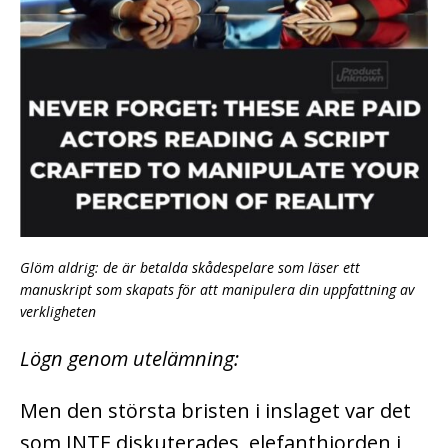
Glöm aldrig: de är betalda skådespelare som läser ett
manuskript som skapats för att manipulera din uppfattning av
verkligheten
Lögn genom utelämning:
Men den största bristen i inslaget var det
som INTE diskuterades, elefanthjorden i