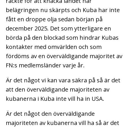
räckte för att knäcka landet har
belägringen nu skärpts och Kuba har inte
fått en droppe olja sedan början på
december 2025. Det som ytterligare en
börda på den blockad som hindrar Kubas
kontakter med omvärlden och som
fördöms av en överväldigande majoritet av
FN:s medlemsländer varje år.
Är det något vi kan vara säkra på så är det
att den överväldigande majoriteten av
kubanerna i Kuba inte vill ha in USA.
Är det något den överväldigande
majoriteten av kubanerna vill ha så är det