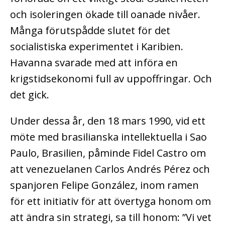
och isoleringen ökade till oanade nivåer.
Många förutspådde slutet för det
socialistiska experimentet i Karibien.
Havanna svarade med att införa en
krigstidsekonomi full av uppoffringar. Och
det gick.
Under dessa år, den 18 mars 1990, vid ett
möte med brasilianska intellektuella i Sao
Paulo, Brasilien, påminde Fidel Castro om
att venezuelanen Carlos Andrés Pérez och
spanjoren Felipe González, inom ramen
för ett initiativ för att övertyga honom om
att ändra sin strategi, sa till honom: ”Vi vet