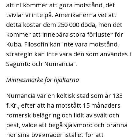
att ni kommer att göra motstånd, det
tvivlar vi inte på. Amerikanerna vet att
detta kostar dem 250 000 döda, men det
kommer att innebära stora förluster för
Kuba. Filosofin kan inte vara motstånd,
strategin kan inte vara den som användes i
Sagunto och Numancia”.
Minnesmärke för hjältarna
Numancia var en keltisk stad som år 133
f.Kr., efter att ha motstått 15 månaders
romersk belägring och lidit av svält och
pest, valde att begå självmord och bränna
ner sina byggnader istället för att