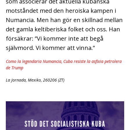
som associerar det aktuella kubanska
motståndet med den heroiska kampen i
Numancia. Men han gör en skillnad mellan
det gamla keltiberiska folket och oss. Han
försäkrar: ”Vi kommer inte att begå
självmord. Vi kommer att vinna.”
Como la legendaria Numancia, Cuba resiste la asfixia petrolera
de Trump
La Jornada, Mexiko, 260206 (ZT)