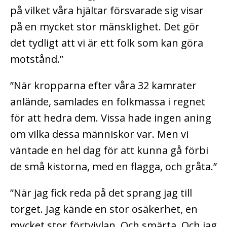
på vilket våra hjältar försvarade sig visar
på en mycket stor mänsklighet. Det gör
det tydligt att vi är ett folk som kan göra
motstånd.”
”När kropparna efter våra 32 kamrater
anlände, samlades en folkmassa i regnet
för att hedra dem. Vissa hade ingen aning
om vilka dessa människor var. Men vi
väntade en hel dag för att kunna gå förbi
de små kistorna, med en flagga, och gråta.”
”När jag fick reda på det sprang jag till
torget. Jag kände en stor osäkerhet, en
mycket stor förtvivlan. Och smärta. Och jag