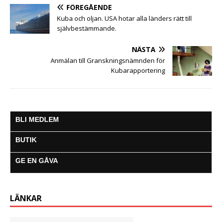
FÖREGÅENDE
r
Kuba och oljan. USA hotar alla länders rätt till
självbestämmande.
NÄSTA
Anmälan till Granskningsnämnden för
Kubarapportering
BLI MEDLEM
BUTIK
GE EN GÅVA
LÄNKAR