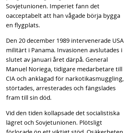
Sovjetunionen. Imperiet fann det
oacceptabelt att han vågade börja bygga
en flygplats.
Den 20 december 1989 intervenerade USA
militärt i Panama. Invasionen avslutades i
slutet av januari året därpå. General
Manuel Noriega, tidigare medarbetare till
CIA och anklagad för narkotikasmuggling,
störtades, arresterades och fängslades
fram till sin död.
Vid den tiden kollapsade det socialistiska
lägret och Sovjetunionen. Plötsligt
förlorade ön ett viktigt stöd. Osäkerheten