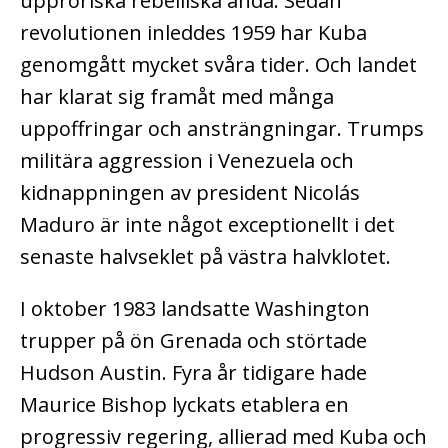
upproriska rebelliska anda. Sedan
revolutionen inleddes 1959 har Kuba
genomgått mycket svåra tider. Och landet
har klarat sig framåt med många
uppoffringar och ansträngningar. Trumps
militära aggression i Venezuela och
kidnappningen av president Nicolás
Maduro är inte något exceptionellt i det
senaste halvseklet på västra halvklotet.
I oktober 1983 landsatte Washington
trupper på ön Grenada och störtade
Hudson Austin. Fyra år tidigare hade
Maurice Bishop lyckats etablera en
progressiv regering, allierad med Kuba och