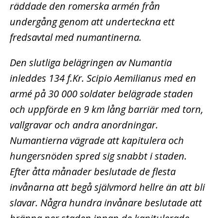
räddade den romerska armén från
undergång genom att underteckna ett
fredsavtal med numantinerna.
Den slutliga belägringen av Numantia
inleddes 134 f.Kr. Scipio Aemilianus med en
armé på 30 000 soldater belägrade staden
och uppförde en 9 km lång barriär med torn,
vallgravar och andra anordningar.
Numantierna vägrade att kapitulera och
hungersnöden spred sig snabbt i staden.
Efter åtta månader beslutade de flesta
invånarna att begå självmord hellre än att bli
slavar. Några hundra invånare beslutade att