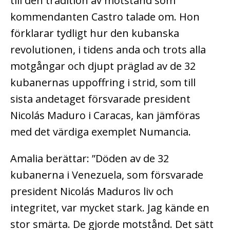
till den tradition av motstånd som
kommendanten Castro talade om. Hon
förklarar tydligt hur den kubanska
revolutionen, i tidens anda och trots alla
motgångar och djupt präglad av de 32
kubanernas uppoffring i strid, som till
sista andetaget försvarade president
Nicolás Maduro i Caracas, kan jämföras
med det värdiga exemplet Numancia.
Amalia berättar: ”Döden av de 32
kubanerna i Venezuela, som försvarade
president Nicolás Maduros liv och
integritet, var mycket stark. Jag kände en
stor smärta. De gjorde motstånd. Det sätt