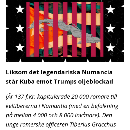
Liksom det legendariska Numancia
står Kuba emot Trumps oljeblockad
[År 137 f.Kr. kapitulerade 20 000 romare till
keltibererna i Numantia (med en befolkning
på mellan 4 000 och 8 000 invånare). Den
unge romerske officeren Tiberius Gracchus