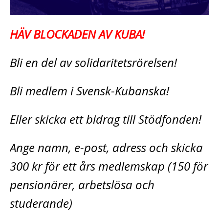
HÄV BLOCKADEN AV KUBA!
Bli en del av solidaritetsrörelsen!
Bli medlem i Svensk-Kubanska!
Eller skicka ett bidrag till Stödfonden!
Ange namn, e-post, adress och skicka
300 kr för ett års medlemskap (150 för
pensionärer, arbetslösa och
studerande)