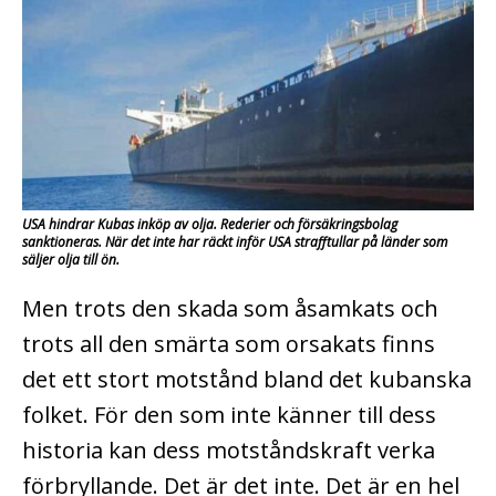
USA hindrar Kubas inköp av olja. Rederier och försäkringsbolag
sanktioneras. När det inte har räckt inför USA strafftullar på länder som
säljer olja till ön.
Men trots den skada som åsamkats och
trots all den smärta som orsakats finns
det ett stort motstånd bland det kubanska
folket. För den som inte känner till dess
historia kan dess motståndskraft verka
förbryllande. Det är det inte. Det är en hel