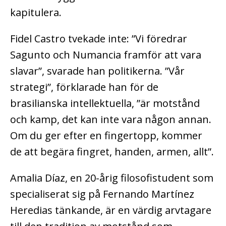
kapitulera.
Fidel Castro tvekade inte: ”Vi föredrar
Sagunto och Numancia framför att vara
slavar”, svarade han politikerna. ”Vår
strategi”, förklarade han för de
brasilianska intellektuella, ”är motstånd
och kamp, det kan inte vara någon annan.
Om du ger efter en fingertopp, kommer
de att begära fingret, handen, armen, allt”.
Amalia Díaz, en 20-årig filosofistudent som
specialiserat sig på Fernando Martínez
Heredias tänkande, är en värdig arvtagare