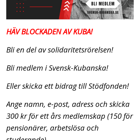
HÄV BLOCKADEN AV KUBA!
Bli en del av solidaritetsrörelsen!
Bli medlem i Svensk-Kubanska!
Eller skicka ett bidrag till Stödfonden!
Ange namn, e-post, adress och skicka
300 kr för ett års medlemskap (150 för
pensionärer, arbetslösa och
studerande)