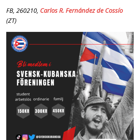
FB, 260210,
Carlos R. Fernández de Cossío
(ZT)