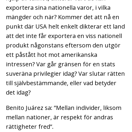
exportera sina nationella varor, i vilka
mängder och när? Kommer det att nå en
punkt där USA helt enkelt dikterar ett land
att det inte får exportera en viss nationell
produkt någonstans eftersom den utgör
ett påstått hot mot amerikanska
intressen? Var går gränsen för en stats
suveräna privilegier idag? Var slutar rätten
till självbestämmande, eller vad betyder
det idag?
Benito Juárez sa: ”Mellan individer, liksom
mellan nationer, är respekt för andras
rättigheter fred”.