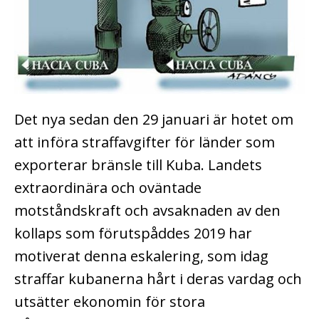
Det nya sedan den 29 januari är hotet om
att införa straffavgifter för länder som
exporterar bränsle till Kuba. Landets
extraordinära och oväntade
motståndskraft och avsaknaden av den
kollaps som förutspåddes 2019 har
motiverat denna eskalering, som idag
straffar kubanerna hårt i deras vardag och
utsätter ekonomin för stora