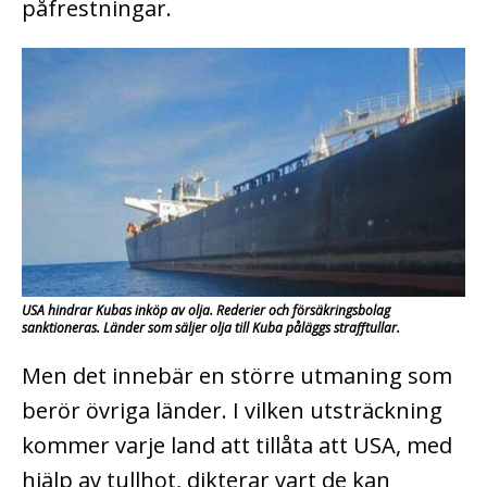
påfrestningar.
USA hindrar Kubas inköp av olja. Rederier och försäkringsbolag
sanktioneras. Länder som säljer olja till Kuba påläggs strafftullar.
Men det innebär en större utmaning som
berör övriga länder. I vilken utsträckning
kommer varje land att tillåta att USA, med
hjälp av tullhot, dikterar vart de kan