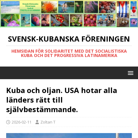
SVENSK-KUBANSKA FÖRENINGEN
HEMSIDAN FÖR SOLIDARITET MED DET SOCIALISTISKA
KUBA OCH DET PROGRESSIVA LATINAMERIKA
Kuba och oljan. USA hotar alla
länders rätt till
självbestämmande.
2026-02-11
Zoltan T