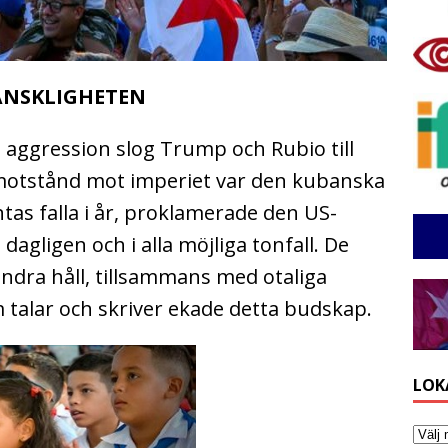
MÄNSKLIGHETEN
s aggression slog Trump och Rubio till
 motstånd mot imperiet var den kubanska
tas falla i år, proklamerade den US-
agligen och i alla möjliga tonfall. De
andra håll, tillsammans med otaliga
 talar och skriver ekade detta budskap.
LOK