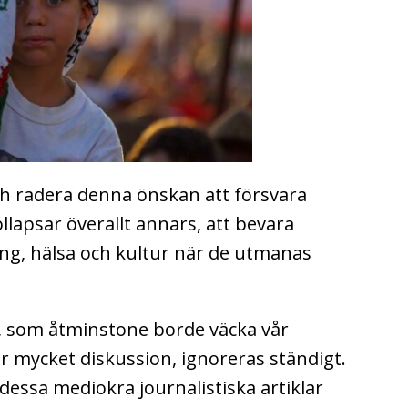
ch radera denna önskan att försvara
llapsar överallt annars, att bevara
ng, hälsa och kultur när de utmanas
l, som åtminstone borde väcka vår
r mycket diskussion, ignoreras ständigt.
r dessa mediokra journalistiska artiklar