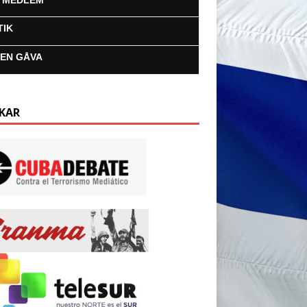
I MEDLEM
TIK
 EN GÅVA
KAR