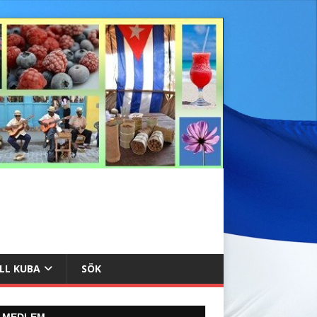
ILL KUBA
SÖK