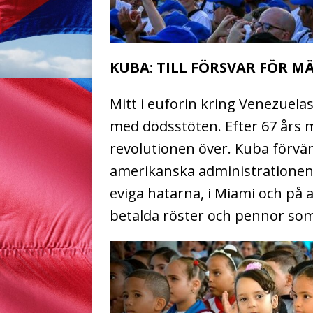
KUBA: TILL FÖRSVAR FÖR 
Mitt i euforin kring Venezuela
med dödsstöten. Efter 67 års
revolutionen över. Kuba förvän
amerikanska administrationen d
eviga hatarna, i Miami och på 
betalda röster och pennor som