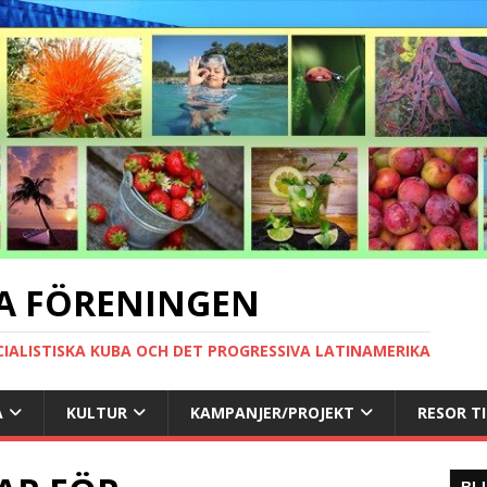
A FÖRENINGEN
CIALISTISKA KUBA OCH DET PROGRESSIVA LATINAMERIKA
A
KULTUR
KAMPANJER/PROJEKT
RESOR T