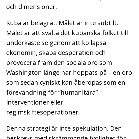
och dimensioner.
Kuba är belägrat. Målet är inte subtilt.
Målet är att svälta det kubanska folket till
underkastelse genom att kollapsa
ekonomin, skapa desperation och
provocera fram den sociala oro som
Washington länge har hoppats på – en oro
som sedan cyniskt kan åberopas som en
förevändning för ”humanitära”
interventioner eller
regimskiftesoperationer.
Denna strategi är inte spekulation. Den
beskrevs med skrämmande tydlighet för