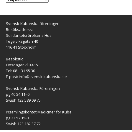
Svensk-Kubanska föreningen
Besöksadress:
Solidaritetsrörelsens Hus
Tegelviksgatan 40
116 41 Stockholm
Besökstid:
Onsdagar kl 09-15
Tel: 08 – 31 95 30
E-post:
info@svensk-kubanska.se
Svensk-Kubanska Föreningen
pg 40 54 11–0
Swish 123 589 09 75
Insamlingskontot Mediciner för Kuba
pg 23 57 15-0
Swish 123 182 37 72