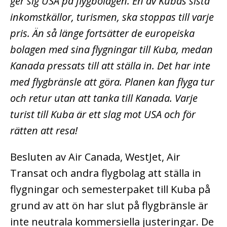
ger sig USA på flygbolagen. En av Kubas sista
inkomstkällor, turismen, ska stoppas till varje
pris.
Än så länge fortsätter de europeiska
bolagen med sina flygningar till Kuba, medan
Kanada pressats till att ställa in. Det har inte
med flygbränsle att göra. Planen kan flyga tur
och retur utan att tanka till Kanada.
Varje
turist till Kuba är ett slag mot USA och för
rätten att resa!
Besluten av Air Canada, WestJet, Air
Transat och andra flygbolag att ställa in
flygningar och semesterpaket till Kuba på
grund av att ön har slut på flygbränsle är
inte neutrala kommersiella justeringar. De