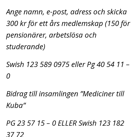
Ange namn, e-post, adress och skicka
300 kr för ett års medlemskap (150 för
pensionärer, arbetslösa och
studerande)
Swish 123 589 0975 eller Pg 40 54 11 –
0
Bidrag till insamlingen ”Mediciner till
Kuba”
PG 23 57 15 – 0 ELLER Swish 123 182
37 72