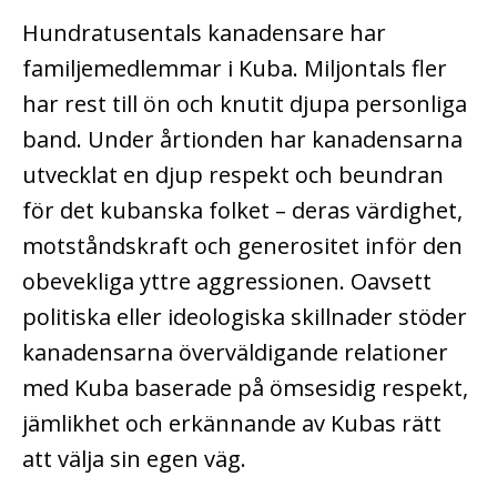
Hundratusentals kanadensare har
familjemedlemmar i Kuba. Miljontals fler
har rest till ön och knutit djupa personliga
band. Under årtionden har kanadensarna
utvecklat en djup respekt och beundran
för det kubanska folket – deras värdighet,
motståndskraft och generositet inför den
obevekliga yttre aggressionen. Oavsett
politiska eller ideologiska skillnader stöder
kanadensarna överväldigande relationer
med Kuba baserade på ömsesidig respekt,
jämlikhet och erkännande av Kubas rätt
att välja sin egen väg.