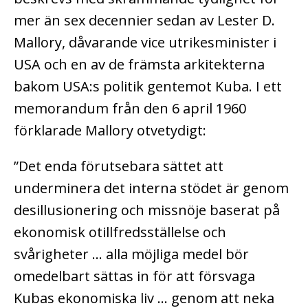
mer än sex decennier sedan av Lester D.
Mallory, dåvarande vice utrikesminister i
USA och en av de främsta arkitekterna
bakom USA:s politik gentemot Kuba. I ett
memorandum från den 6 april 1960
förklarade Mallory otvetydigt:
”Det enda förutsebara sättet att
underminera det interna stödet är genom
desillusionering och missnöje baserat på
ekonomisk otillfredsställelse och
svårigheter … alla möjliga medel bör
omedelbart sättas in för att försvaga
Kubas ekonomiska liv … genom att neka