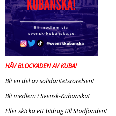
HÄV BLOCKADEN AV KUBA!
Bli en del av solidaritetsrörelsen!
Bli medlem i Svensk-Kubanska!
Eller skicka ett bidrag till Stödfonden!