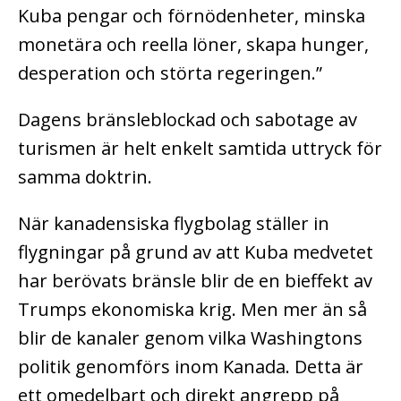
Kuba pengar och förnödenheter, minska
monetära och reella löner, skapa hunger,
desperation och störta regeringen.”
Dagens bränsleblockad och sabotage av
turismen är helt enkelt samtida uttryck för
samma doktrin.
När kanadensiska flygbolag ställer in
flygningar på grund av att Kuba medvetet
har berövats bränsle blir de en bieffekt av
Trumps ekonomiska krig. Men mer än så
blir de kanaler genom vilka Washingtons
politik genomförs inom Kanada. Detta är
ett omedelbart och direkt angrepp på