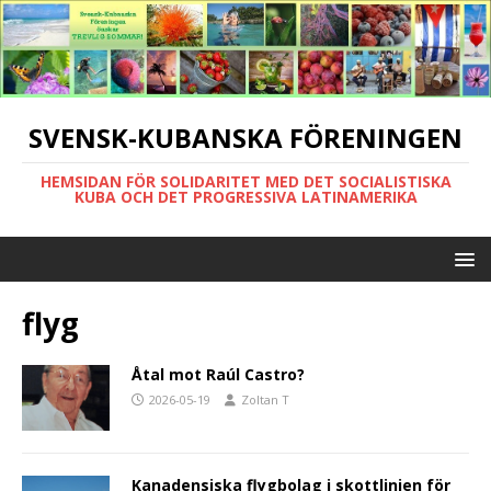
SVENSK-KUBANSKA FÖRENINGEN
HEMSIDAN FÖR SOLIDARITET MED DET SOCIALISTISKA
KUBA OCH DET PROGRESSIVA LATINAMERIKA
flyg
Åtal mot Raúl Castro?
2026-05-19
Zoltan T
Kanadensiska flygbolag i skottlinjen för