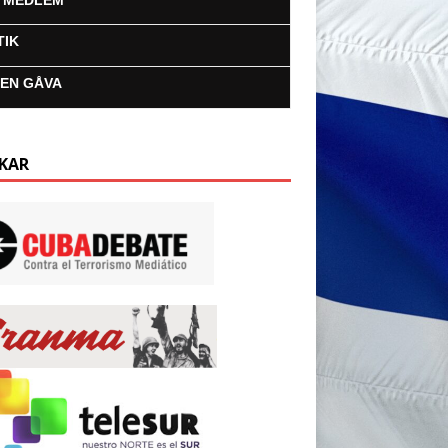
I MEDLEM
TIK
 EN GÅVA
KAR