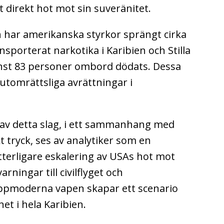
 direkt hot mot sin suveränitet.
 har amerikanska styrkor sprängt cirka
sporterat narkotika i Karibien och Stilla
 minst 83 personer ombord dödats. Dessa
utomrättsliga avrättningar i
 av detta slag, i ett sammanhang med
t tryck, ses av analytiker som en
ytterligare eskalering av USAs hot mot
ningar till civilflyget och
pmoderna vapen skapar ett scenario
t i hela Karibien.