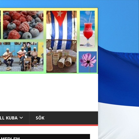
ILL KUBA
SÖK