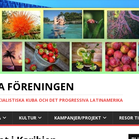
A FÖRENINGEN
CIALISTISKA KUBA OCH DET PROGRESSIVA LATINAMERIKA
A
KULTUR
KAMPANJER/PROJEKT
RESOR T