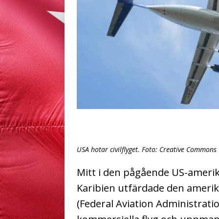
USA hotar civilflyget. Foto: Creative Commons
Mitt i den pågående US-amerik
Karibien utfärdade den ameri
(Federal Aviation Administrati