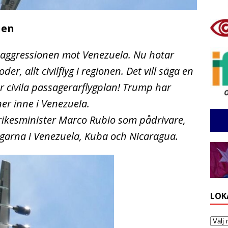
ien
 aggressionen mot Venezuela. Nu hotar
, allt civilflyg i regionen. Det vill säga en
er civila passagerarflygplan! Trump har
er inne i Venezuela.
ikesminister Marco Rubio som pådrivare,
ringarna i Venezuela, Kuba och Nicaragua.
LOK