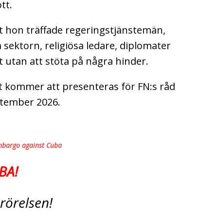
tt.
t hon träffade regeringstjänstemän,
 sektorn, religiösa ledare, diplomater
 utan att stöta på några hinder.
kommer att presenteras för FN:s råd
ptember 2026.
 embargo against Cuba
BA!
tsrörelsen!