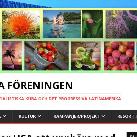
A FÖRENINGEN
CIALISTISKA KUBA OCH DET PROGRESSIVA LATINAMERIKA
A
KULTUR
KAMPANJER/PROJEKT
RESOR T