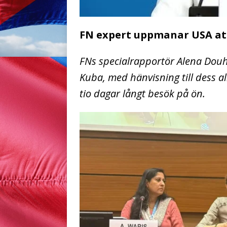
FN expert uppmanar USA at
FNs specialrapportör Alena Do
Kuba, med hänvisning till dess al
tio dagar långt besök på ön.