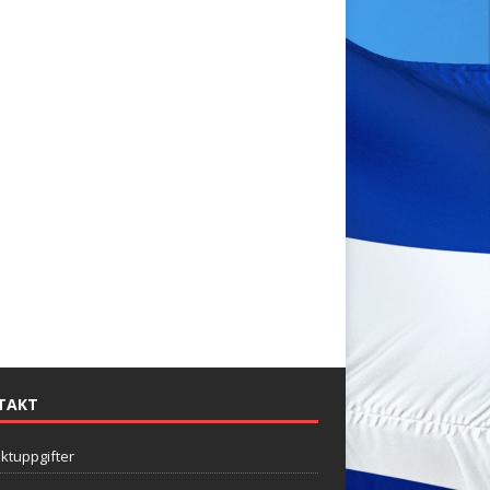
TAKT
ktuppgifter