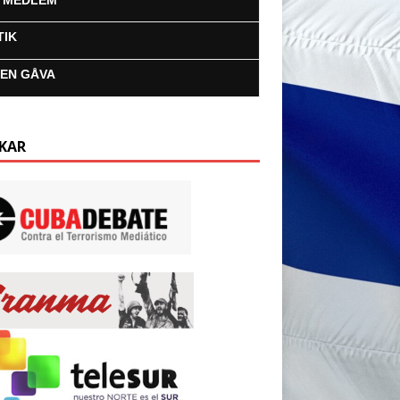
I MEDLEM
TIK
 EN GÅVA
KAR