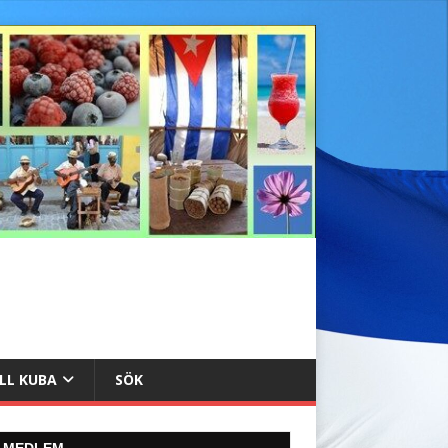
ILL KUBA
SÖK