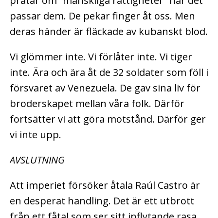
pratar om ”mänskliga rättigheter” när det
passar dem. De pekar finger åt oss. Men
deras händer är fläckade av kubanskt blod.
Vi glömmer inte. Vi förlåter inte. Vi tiger
inte. Ära och ära åt de 32 soldater som föll i
försvaret av Venezuela. De gav sina liv för
broderskapet mellan våra folk. Därför
fortsätter vi att göra motstånd. Därför ger
vi inte upp.
AVSLUTNING
Att imperiet försöker åtala Raúl Castro är
en desperat handling. Det är ett utbrott
från ett fåtal som ser sitt inflytande rasa