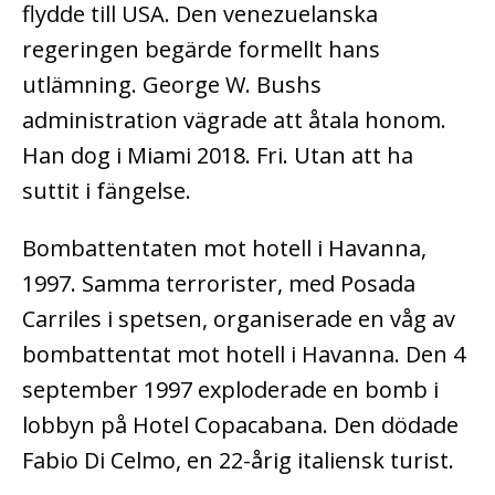
flydde till USA. Den venezuelanska
regeringen begärde formellt hans
utlämning. George W. Bushs
administration vägrade att åtala honom.
Han dog i Miami 2018. Fri. Utan att ha
suttit i fängelse.
Bombattentaten mot hotell i Havanna,
1997. Samma terrorister, med Posada
Carriles i spetsen, organiserade en våg av
bombattentat mot hotell i Havanna. Den 4
september 1997 exploderade en bomb i
lobbyn på Hotel Copacabana. Den dödade
Fabio Di Celmo, en 22-årig italiensk turist.