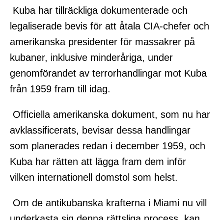
Kuba har tillräckliga dokumenterade och
legaliserade bevis för att åtala CIA-chefer och
amerikanska presidenter för massakrer på
kubaner, inklusive minderåriga, under
genomförandet av terrorhandlingar mot Kuba
från 1959 fram till idag.
Officiella amerikanska dokument, som nu har
avklassificerats, bevisar dessa handlingar
som planerades redan i december 1959, och
Kuba har rätten att lägga fram dem inför
vilken internationell domstol som helst.
Om de antikubanska krafterna i Miami nu vill
underkasta sig denna rättsliga process, kan