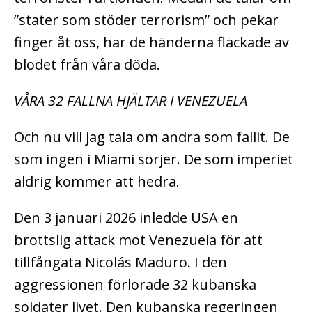
”stater som stöder terrorism” och pekar
finger åt oss, har de händerna fläckade av
blodet från våra döda.
VÅRA 32 FALLNA HJÄLTAR I VENEZUELA
Och nu vill jag tala om andra som fallit. De
som ingen i Miami sörjer. De som imperiet
aldrig kommer att hedra.
Den 3 januari 2026 inledde USA en
brottslig attack mot Venezuela för att
tillfångata Nicolás Maduro. I den
aggressionen förlorade 32 kubanska
soldater livet. Den kubanska regeringen