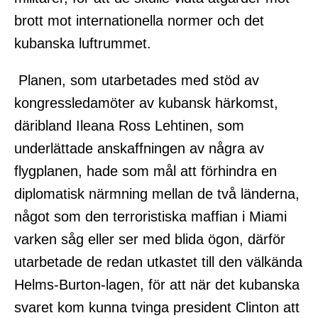
brott mot internationella normer och det
kubanska luftrummet.
Planen, som utarbetades med stöd av
kongressledamöter av kubansk härkomst,
däribland Ileana Ross Lehtinen, som
underlättade anskaffningen av några av
flygplanen, hade som mål att förhindra en
diplomatisk närmning mellan de två länderna,
något som den terroristiska maffian i Miami
varken såg eller ser med blida ögon, därför
utarbetade de redan utkastet till den välkända
Helms-Burton-lagen, för att när det kubanska
svaret kom kunna tvinga president Clinton att