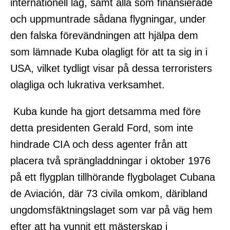
internationell lag, samt alla som finansierade
och uppmuntrade sådana flygningar, under
den falska förevändningen att hjälpa dem
som lämnade Kuba olagligt för att ta sig in i
USA, vilket tydligt visar på dessa terroristers
olagliga och lukrativa verksamhet.
Kuba kunde ha gjort detsamma med före
detta presidenten Gerald Ford, som inte
hindrade CIA och dess agenter från att
placera två sprängladdningar i oktober 1976
på ett flygplan tillhörande flygbolaget Cubana
de Aviación, där 73 civila omkom, däribland
ungdomsfäktningslaget som var på väg hem
efter att ha vunnit ett mästerskap i