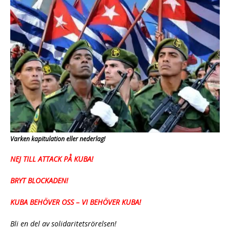
Varken kapitulation eller nederlag!
NEJ TILL ATTACK PÅ KUBA!
BRYT BLOCKADEN!
KUBA BEHÖVER OSS – VI BEHÖVER KUBA!
Bli en del av solidaritetsrörelsen!