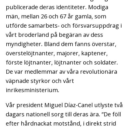
publicerade deras identiteter. Modiga
män, mellan 26 och 67 år gamla, som
utförde samarbets- och försvarsuppdrag i
vårt broderland på begäran av dess
myndigheter. Bland dem fanns överstar,
överstelöjtnanter, majorer, kaptener,
förste löjtnanter, löjtnanter och soldater.
De var medlemmar av våra revolutionära
väpnade styrkor och vårt
inrikesministerium.
Vår president Miguel Díaz-Canel utlyste två
dagars nationell sorg till deras ära. ”De föll
efter hårdnackat motstånd, i direkt strid