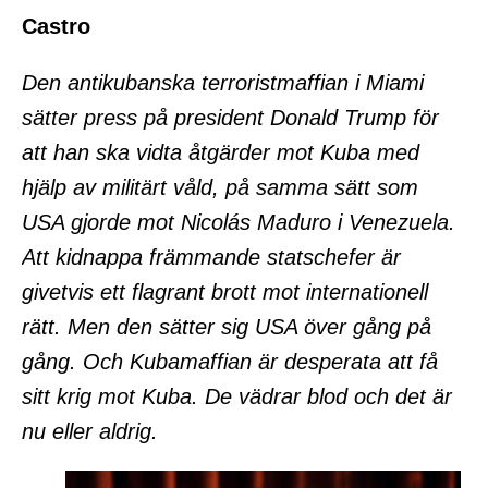
Castro
Den antikubanska terroristmaffian i Miami
sätter press på president Donald Trump för
att han ska vidta åtgärder mot Kuba med
hjälp av militärt våld, på samma sätt som
USA gjorde mot Nicolás Maduro i Venezuela.
Att kidnappa främmande statschefer är
givetvis ett flagrant brott mot internationell
rätt. Men den sätter sig USA över gång på
gång. Och Kubamaffian är desperata att få
sitt krig mot Kuba. De vädrar blod och det är
nu eller aldrig.