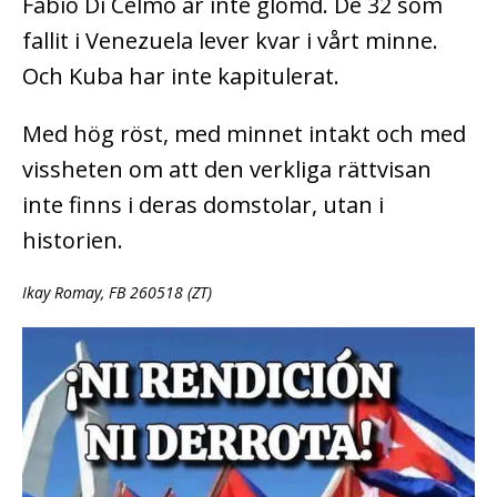
Fabio Di Celmo är inte glömd. De 32 som
fallit i Venezuela lever kvar i vårt minne.
Och Kuba har inte kapitulerat.
Med hög röst, med minnet intakt och med
vissheten om att den verkliga rättvisan
inte finns i deras domstolar, utan i
historien.
Ikay Romay, FB 260518 (ZT)