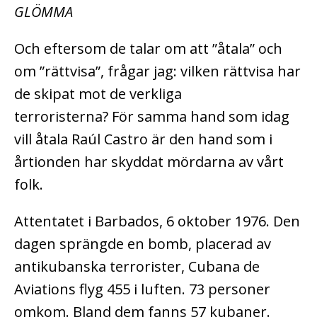
GLÖMMA
Och eftersom de talar om att ”åtala” och
om ”rättvisa”, frågar jag: vilken rättvisa har
de skipat mot de verkliga
terroristerna? För samma hand som idag
vill åtala Raúl Castro är den hand som i
årtionden har skyddat mördarna av vårt
folk.
Attentatet i Barbados, 6 oktober 1976. Den
dagen sprängde en bomb, placerad av
antikubanska terrorister, Cubana de
Aviations flyg 455 i luften. 73 personer
omkom. Bland dem fanns 57 kubaner.