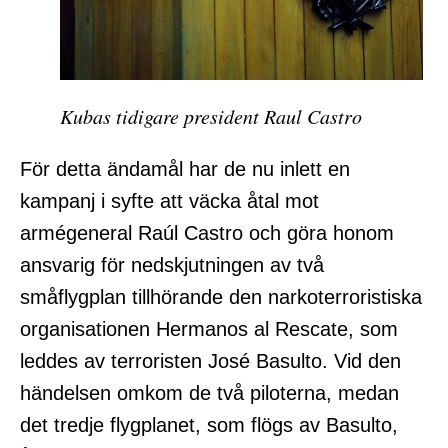
Kubas tidigare president Raul Castro
För detta ändamål har de nu inlett en
kampanj i syfte att väcka åtal mot
armégeneral Raúl Castro och göra honom
ansvarig för nedskjutningen av två
småflygplan tillhörande den narkoterroristiska
organisationen Hermanos al Rescate, som
leddes av terroristen José Basulto. Vid den
händelsen omkom de två piloterna, medan
det tredje flygplanet, som flögs av Basulto,