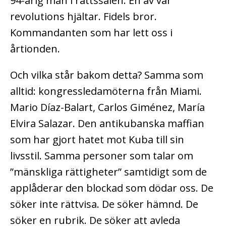
94-årig man i rättssalen. En av vår
revolutions hjältar. Fidels bror.
Kommandanten som har lett oss i
årtionden.
Och vilka står bakom detta? Samma som
alltid: kongressledamöterna från Miami.
Mario Díaz-Balart, Carlos Giménez, María
Elvira Salazar. Den antikubanska maffian
som har gjort hatet mot Kuba till sin
livsstil. Samma personer som talar om
”mänskliga rättigheter” samtidigt som de
applåderar den blockad som dödar oss. De
söker inte rättvisa. De söker hämnd. De
söker en rubrik. De söker att avleda