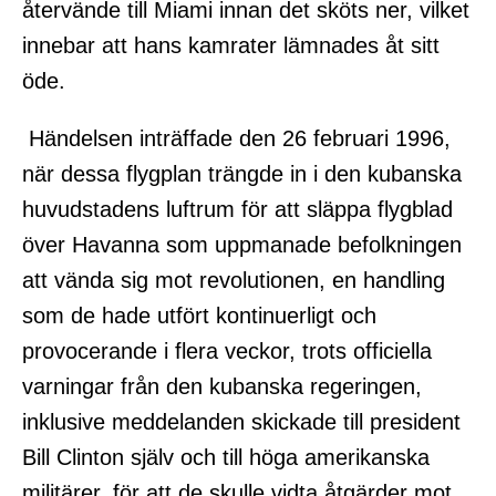
återvände till Miami innan det sköts ner, vilket
innebar att hans kamrater lämnades åt sitt
öde.
Händelsen inträffade den 26 februari 1996,
när dessa flygplan trängde in i den kubanska
huvudstadens luftrum för att släppa flygblad
över Havanna som uppmanade befolkningen
att vända sig mot revolutionen, en handling
som de hade utfört kontinuerligt och
provocerande i flera veckor, trots officiella
varningar från den kubanska regeringen,
inklusive meddelanden skickade till president
Bill Clinton själv och till höga amerikanska
militärer, för att de skulle vidta åtgärder mot