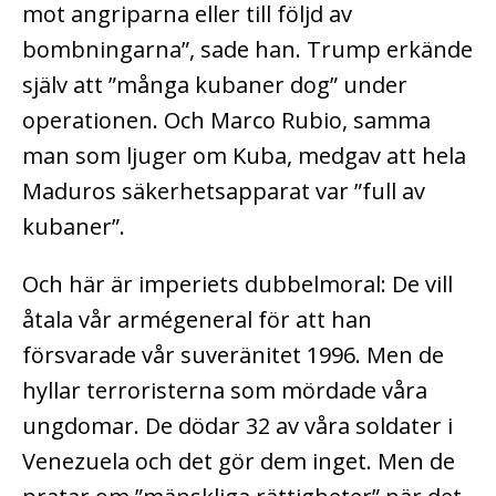
mot angriparna eller till följd av
bombningarna”, sade han. Trump erkände
själv att ”många kubaner dog” under
operationen. Och Marco Rubio, samma
man som ljuger om Kuba, medgav att hela
Maduros säkerhetsapparat var ”full av
kubaner”.
Och här är imperiets dubbelmoral: De vill
åtala vår armégeneral för att han
försvarade vår suveränitet 1996. Men de
hyllar terroristerna som mördade våra
ungdomar. De dödar 32 av våra soldater i
Venezuela och det gör dem inget. Men de