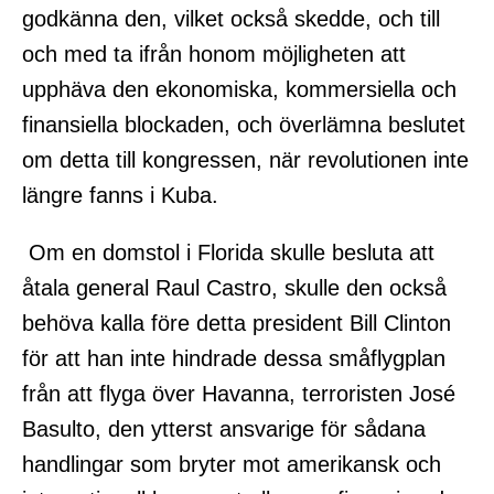
godkänna den, vilket också skedde, och till
och med ta ifrån honom möjligheten att
upphäva den ekonomiska, kommersiella och
finansiella blockaden, och överlämna beslutet
om detta till kongressen, när revolutionen inte
längre fanns i Kuba.
Om en domstol i Florida skulle besluta att
åtala general Raul Castro, skulle den också
behöva kalla före detta president Bill Clinton
för att han inte hindrade dessa småflygplan
från att flyga över Havanna, terroristen José
Basulto, den ytterst ansvarige för sådana
handlingar som bryter mot amerikansk och