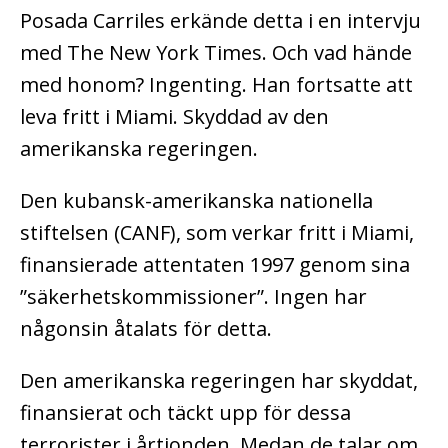
Posada Carriles erkände detta i en intervju
med The New York Times. Och vad hände
med honom? Ingenting. Han fortsatte att
leva fritt i Miami. Skyddad av den
amerikanska regeringen.
Den kubansk-amerikanska nationella
stiftelsen (CANF), som verkar fritt i Miami,
finansierade attentaten 1997 genom sina
”säkerhetskommissioner”. Ingen har
någonsin åtalats för detta.
Den amerikanska regeringen har skyddat,
finansierat och täckt upp för dessa
terrorister i årtionden. Medan de talar om