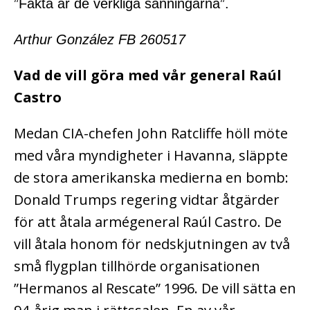
”Fakta är de verkliga sanningarna”.
Arthur González FB 260517
Vad de vill göra med vår general Raúl
Castro
Medan CIA-chefen John Ratcliffe höll möte
med våra myndigheter i Havanna, släppte
de stora amerikanska medierna en bomb:
Donald Trumps regering vidtar åtgärder
för att åtala armégeneral Raúl Castro. De
vill åtala honom för nedskjutningen av två
små flygplan tillhörde organisationen
”Hermanos al Rescate” 1996. De vill sätta en