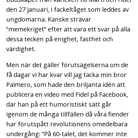
den 27 januari, i fackeltåget som leddes av
ungdomarna. Kanske strävar
”memekriget” efter att vara ett svar på alla
dessa tecken på enighet, fasthet och
värdighet.
Men när det gäller förutsägelserna om de
få dagar vi har kvar vill jag tacka min bror
Palmero, som hade den briljanta idén att
publicera en video med Fidel på Facebook,
där han på ett humoristiskt sätt går
igenom de många tillfällen då våra fiender
har förutspått revolutionens omedelbara
undergång: ”På 60-talet, det kommer inte