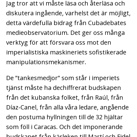
Jag tror att vi måste läsa och återläsa och
diskutera ingående, varhelst det är möjligt,
detta värdefulla bidrag från Cubadebates
medieobservatorium. Det ger oss många
verktyg för att försvara oss mot den
imperialistiska maskineriets sofistikerade
manipulationsmekanismer.
De ”tankesmedjor” som står i imperiets
tjänst måste ha dechiffrerat budskapen
från det kubanska folket, från Raúl, från
Díaz-Canel, från alla våra ledare, angående
den postuma hyllningen till de 32 hjältar
som föll i Caracas. Och det imponerande
budskapet från kärleken till Martí och Fidel