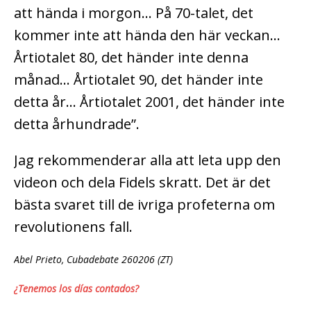
att hända i morgon… På 70-talet, det
kommer inte att hända den här veckan…
Årtiotalet 80, det händer inte denna
månad… Årtiotalet 90, det händer inte
detta år… Årtiotalet 2001, det händer inte
detta århundrade”.
Jag rekommenderar alla att leta upp den
videon och dela Fidels skratt. Det är det
bästa svaret till de ivriga profeterna om
revolutionens fall.
Abel Prieto, Cubadebate 260206 (ZT)
¿Tenemos los días contados?