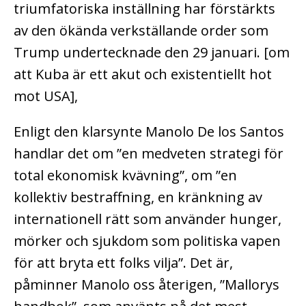
triumfatoriska inställning har förstärkts
av den ökända verkställande order som
Trump undertecknade den 29 januari. [om
att Kuba är ett akut och existentiellt hot
mot USA],
Enligt den klarsynte Manolo De los Santos
handlar det om ”en medveten strategi för
total ekonomisk kvävning”, om ”en
kollektiv bestraffning, en kränkning av
internationell rätt som använder hunger,
mörker och sjukdom som politiska vapen
för att bryta ett folks vilja”. Det är,
påminner Manolo oss återigen, ”Mallorys