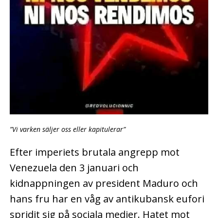
”Vi varken säljer oss eller kapitulerar”
Efter imperiets brutala angrepp mot
Venezuela den 3 januari och
kidnappningen av president Maduro och
hans fru har en våg av antikubansk eufori
spridit sig på sociala medier. Hatet mot