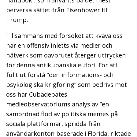
handbok”, som använts på det mest
perversa sättet från Eisenhower till
Trump.
Tillsammans med försöket att kväva oss
har en offensiv inletts via medier och
nätverk som oavbrutet återger uttrycken
för denna antikubanska eufori. För att
fullt ut förstå ”den informations- och
psykologiska krigföring” som bedrivs mot
oss har Cubadebates
medieobservatoriums analys av ”en
samordnad flod av politiska memes på
sociala plattformar, spridda från
användarkonton baserade i Florida, riktade