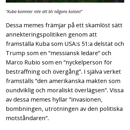
”Kuba kommer inte att bli någons koloni!”
Dessa memes främjar på ett skamlöst sätt
annekteringspolitiken genom att
framställa Kuba som USA:s 51:a delstat och
Trump som en ”messiansk ledare” och
Marco Rubio som en ”nyckelperson för
bestraffning och övergång”. I själva verket
framställs ”den amerikanska makten som
oundviklig och moraliskt överlägsen”. Vissa
av dessa memes hyllar ”invasionen,
bombningen, utrotningen av den politiska
motståndaren”.