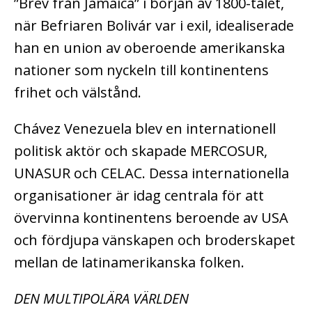
”Brev från Jamaica” i början av 1800-talet,
när Befriaren Bolivár var i exil, idealiserade
han en union av oberoende amerikanska
nationer som nyckeln till kontinentens
frihet och välstånd.
Chávez Venezuela blev en internationell
politisk aktör och skapade MERCOSUR,
UNASUR och CELAC. Dessa internationella
organisationer är idag centrala för att
övervinna kontinentens beroende av USA
och fördjupa vänskapen och broderskapet
mellan de latinamerikanska folken.
DEN MULTIPOLÄRA VÄRLDEN