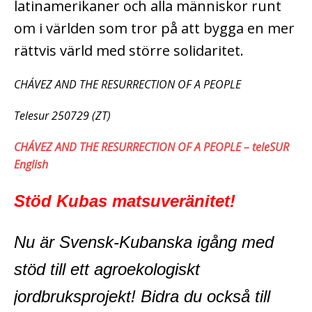
latinamerikaner och alla människor runt
om i världen som tror på att bygga en mer
rättvis värld med större solidaritet.
CHÁVEZ AND THE RESURRECTION OF A PEOPLE
Telesur 250729 (ZT)
CHÁVEZ AND THE RESURRECTION OF A PEOPLE – teleSUR
English
Stöd Kubas matsuveränitet!
Nu är Svensk-Kubanska igång med
stöd till ett agroekologiskt
jordbruksprojekt! Bidra du också till