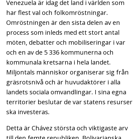
Venezuela är idag det land i världen som
har flest val och folkomröstningar.
Omröstningen är den sista delen av en
process som inleds med ett stort antal
möten, debatter och mobiliseringar i var
och en av de 5 336 kommunerna och
kommunala kretsarna i hela landet.
Miljontals människor organiserar sig från
gräsrotsnivå och är huvudaktörer i alla
landets sociala omvandlingar. I sina egna
territorier beslutar de var statens resurser
ska investeras.
Detta är Chávez största och viktigaste arv
till den femte republiken, Bolivarianska