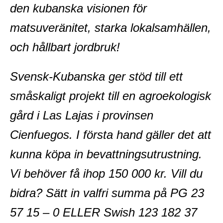
den kubanska visionen för
matsuveränitet, starka lokalsamhällen,
och hållbart jordbruk!
Svensk-Kubanska ger stöd till ett
småskaligt projekt till en agroekologisk
gård i Las Lajas i provinsen
Cienfuegos. I första hand gäller det att
kunna köpa in bevattningsutrustning.
Vi behöver få ihop 150 000 kr. Vill du
bidra? Sätt in valfri summa på PG 23
57 15 – 0 ELLER Swish 123 182 37