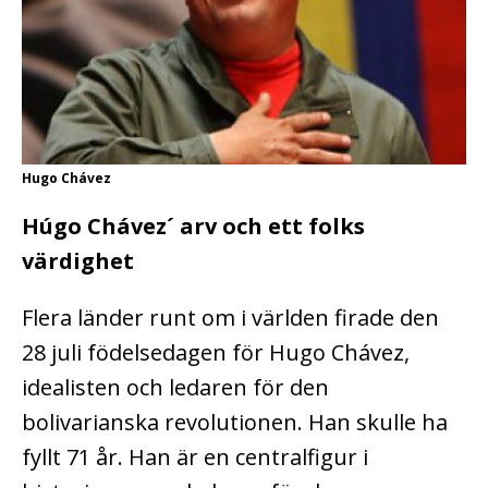
Hugo Chávez
Húgo Chávez´ arv och ett folks
värdighet
Flera länder runt om i världen firade den
28 juli födelsedagen för Hugo Chávez,
idealisten och ledaren för den
bolivarianska revolutionen. Han skulle ha
fyllt 71 år. Han är en centralfigur i