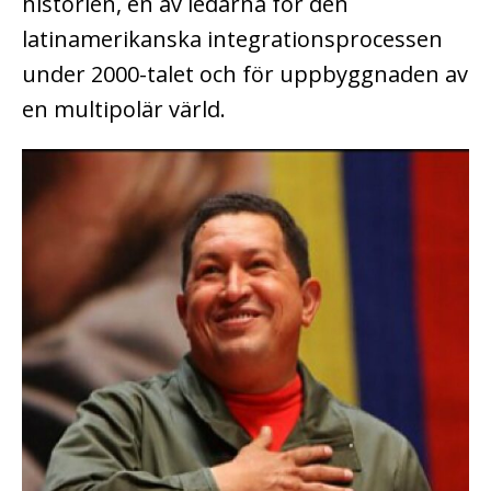
historien, en av ledarna för den
latinamerikanska integrationsprocessen
under 2000-talet och för uppbyggnaden av
en multipolär värld.