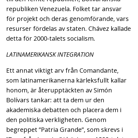
republiken Venezuela. Folket tar ansvar
för projekt och deras genomförande, vars
resurser fördelas av staten. Chávez kallade
detta för 2000-talets socialism.
LATINAMERIKANSK INTEGRATION
Ett annat viktigt arv från Comandante,
som latinamerikanerna kärleksfullt kallar
honom, är återupptäckten av Simón
Bolívars tankar: att ta dem ur den
akademiska debatten och placera dem i
den politiska verkligheten. Genom
begreppet ”Patria Grande”, som skrevs i