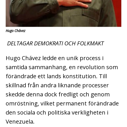
Hugo Chávez
DELTAGAR DEMOKRATI OCH FOLKMAKT
Hugo Chávez ledde en unik process i
samtida sammanhang, en revolution som
förändrade ett lands konstitution. Till
skillnad från andra liknande processer
skedde denna dock fredligt och genom
omröstning, vilket permanent förändrade
den sociala och politiska verkligheten i
Venezuela.