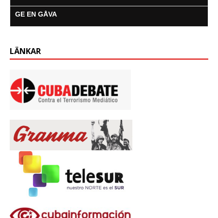
GE EN GÅVA
LÄNKAR