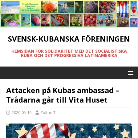
SVENSK-KUBANSKA FÖRENINGEN
HEMSIDAN FÖR SOLIDARITET MED DET SOCIALISTISKA
KUBA OCH DET PROGRESSIVA LATINAMERIKA
Attacken på Kubas ambassad –
Trådarna går till Vita Huset
2020-05-19
Zoltan T