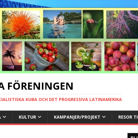
A FÖRENINGEN
CIALISTISKA KUBA OCH DET PROGRESSIVA LATINAMERIKA
A
KULTUR
KAMPANJER/PROJEKT
RESOR T