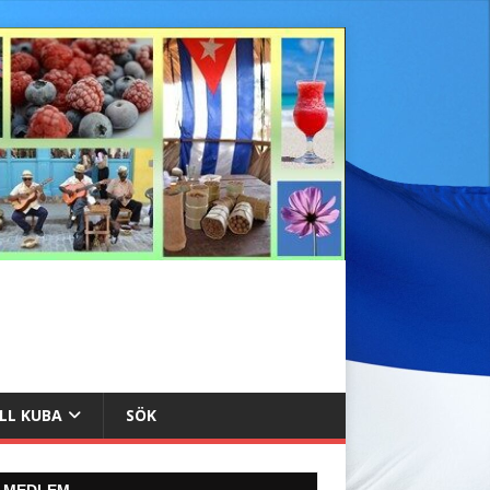
ILL KUBA
SÖK