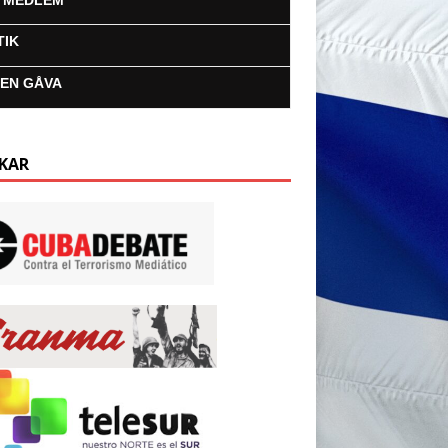
I MEDLEM
TIK
 EN GÅVA
KAR