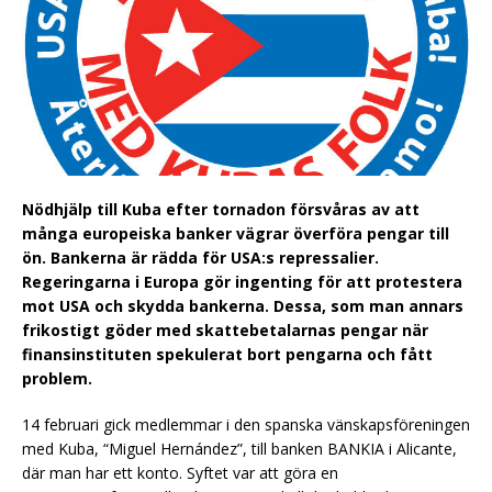
Nödhjälp till Kuba efter tornadon försvåras av att
många europeiska banker vägrar överföra pengar till
ön. Bankerna är rädda för USA:s repressalier.
Regeringarna i Europa gör ingenting för att protestera
mot USA och skydda bankerna. Dessa, som man annars
frikostigt göder med skattebetalarnas pengar när
finansinstituten spekulerat bort pengarna och fått
problem.
14 februari gick medlemmar i den spanska vänskapsföreningen
med Kuba, “Miguel Hernández”, till banken BANKIA i Alicante,
där man har ett konto. Syftet var att göra en