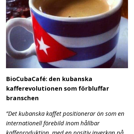
BioCubaCafé: den kubanska
kafferevolutionen som förbluffar
branschen
”Det kubanska kaffet positionerar ön som en
internationell förebild inom hållbar
kaffeproduktion, med en positiv inverkan på