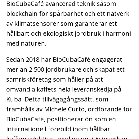
BioCubaCafé avancerad teknik såsom
blockchain för spårbarhet och ett nätverk
av klimatsensorer som garanterar ett
hållbart och ekologiskt jordbruk i harmoni
med naturen.
Sedan 2018 har BioCubaCafé engagerat
mer än 2 500 jordbrukare och skapat ett
samriskföretag som håller på att
omvandla kaffets hela leveranskedja på
Kuba. Detta tillvägagångssätt, som
framhålls av Michele Curto, ordförande för
BioCubaCafé, positionerar ön som en
internationell förebild inom hållbar
kaffeproduktion, med en positiv inverkan