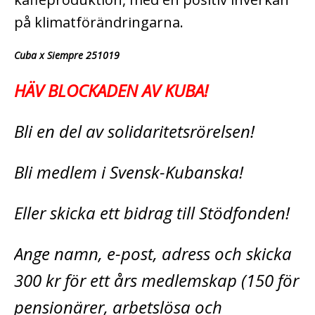
på klimatförändringarna.
Cuba x Siempre 251019
HÄV BLOCKADEN AV KUBA!
Bli en del av solidaritetsrörelsen!
Bli medlem i Svensk-Kubanska!
Eller skicka ett bidrag till Stödfonden!
Ange namn, e-post, adress och skicka
300 kr för ett års medlemskap (150 för
pensionärer, arbetslösa och