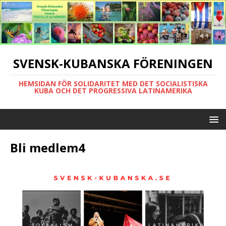
SVENSK-KUBANSKA FÖRENINGEN
HEMSIDAN FÖR SOLIDARITET MED DET SOCIALISTISKA
KUBA OCH DET PROGRESSIVA LATINAMERIKA
Bli medlem4