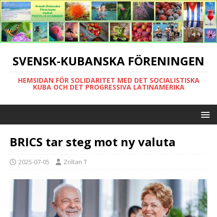
SVENSK-KUBANSKA FÖRENINGEN
HEMSIDAN FÖR SOLIDARITET MED DET SOCIALISTISKA
KUBA OCH DET PROGRESSIVA LATINAMERIKA
BRICS tar steg mot ny valuta
2025-07-05
Zoltan T