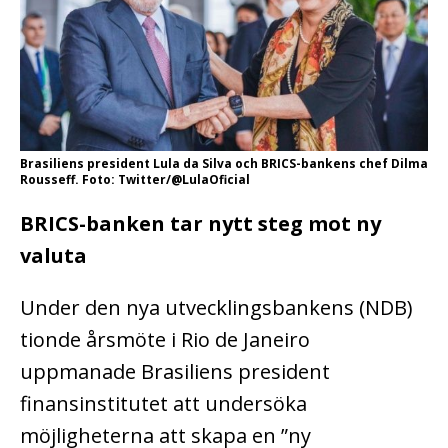
Brasiliens president Lula da Silva och BRICS-bankens chef Dilma
Rousseff. Foto: Twitter/@LulaOficial
BRICS-banken tar nytt steg mot ny
valuta
Under den nya utvecklingsbankens (NDB)
tionde årsmöte i Rio de Janeiro
uppmanade Brasiliens president
finansinstitutet att undersöka
möjligheterna att skapa en ”ny