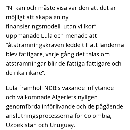
”Ni kan och måste visa världen att det är
möjligt att skapa en ny
finansieringsmodell, utan villkor”,
uppmanade Lula och menade att
”åtstramningskraven ledde till att länderna
blev fattigare, varje gång det talas om
åtstramningar blir de fattiga fattigare och
de rika rikare”.
Lula framhöll NDB:s växande inflytande
och välkomnade Algeriets nyligen
genomförda införlivande och de pågående
anslutningsprocesserna för Colombia,
Uzbekistan och Uruguay.