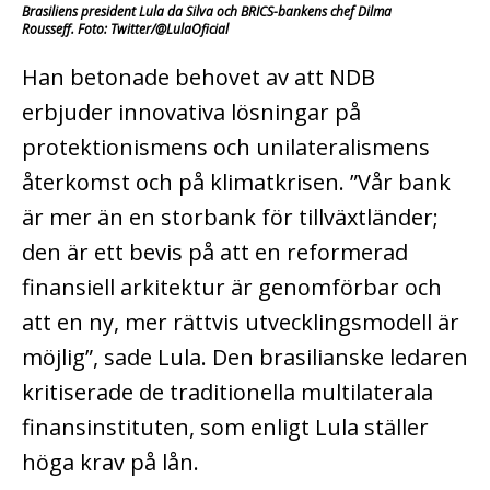
Brasiliens president Lula da Silva och BRICS-bankens chef Dilma
Rousseff. Foto: Twitter/@LulaOficial
Han betonade behovet av att NDB
erbjuder innovativa lösningar på
protektionismens och unilateralismens
återkomst och på klimatkrisen. ”Vår bank
är mer än en storbank för tillväxtländer;
den är ett bevis på att en reformerad
finansiell arkitektur är genomförbar och
att en ny, mer rättvis utvecklingsmodell är
möjlig”, sade Lula. Den brasilianske ledaren
kritiserade de traditionella multilaterala
finansinstituten, som enligt Lula ställer
höga krav på lån.