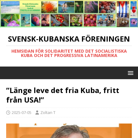
SVENSK-KUBANSKA FÖRENINGEN
HEMSIDAN FÖR SOLIDARITET MED DET SOCIALISTISKA
KUBA OCH DET PROGRESSIVA LATINAMERIKA
”Länge leve det fria Kuba, fritt
från USA!”
2025-07-05
Zoltan T