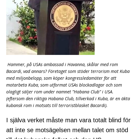
Hammer, på USAs ambassad i Havanna, skålar med rom
Bacardi, vad annars? Företaget som stöder terrorism mot Kuba
med miljonbelopp, som köper kongressledamöter för att
motarbeta Kuba, som utformat USAs blockadlagar och som
olagligt säljer rom under namnet ”Habana Club” i USA.
(eftersom den riktiga Habana Club, tillverkad i Kuba, är en äkta
kubansk rom i motsats till terroristblasket Bacardi).
I själva verket måste man vara totalt blind för
att inte se motsägelsen mellan talet om stöd