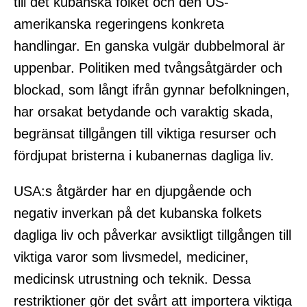
till det kubanska folket och den US-
amerikanska regeringens konkreta
handlingar. En ganska vulgär dubbelmoral är
uppenbar. Politiken med tvångsåtgärder och
blockad, som långt ifrån gynnar befolkningen,
har orsakat betydande och varaktig skada,
begränsat tillgången till viktiga resurser och
fördjupat bristerna i kubanernas dagliga liv.
USA:s åtgärder har en djupgående och
negativ inverkan på det kubanska folkets
dagliga liv och påverkar avsiktligt tillgången till
viktiga varor som livsmedel, mediciner,
medicinsk utrustning och teknik. Dessa
restriktioner gör det svårt att importera viktiga