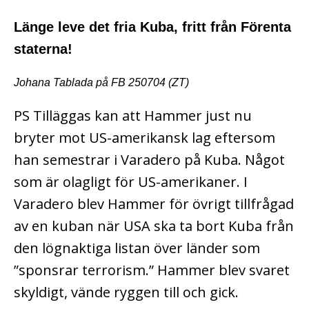
Länge leve det fria Kuba, fritt från Förenta
staterna!
Johana Tablada på FB 250704 (ZT)
PS Tilläggas kan att Hammer just nu
bryter mot US-amerikansk lag eftersom
han semestrar i Varadero på Kuba. Något
som är olagligt för US-amerikaner. I
Varadero blev Hammer för övrigt tillfrågad
av en kuban när USA ska ta bort Kuba från
den lögnaktiga listan över länder som
”sponsrar terrorism.” Hammer blev svaret
skyldigt, vände ryggen till och gick.