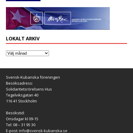
LOKALT ARKIV
Svensk-Kubanska föreningen
Besöksadress:
Solidaritetsrörelsens Hus
Tegelviksgatan 40
116 41 Stockholm
Besökstid:
Onsdagar kl 09-15
Tel: 08 – 31 95 30
E-post:
info@svensk-kubanska.se