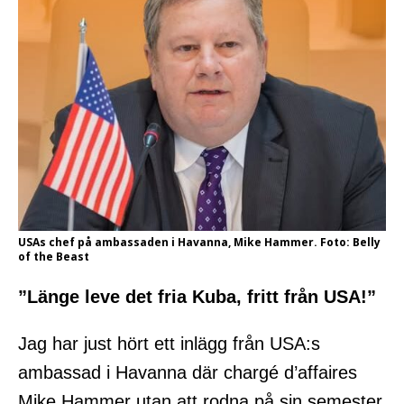
USAs chef på ambassaden i Havanna, Mike Hammer. Foto: Belly
of the Beast
”Länge leve det fria Kuba, fritt från USA!”
Jag har just hört ett inlägg från USA:s
ambassad i Havanna där chargé d’affaires
Mike Hammer utan att rodna på sin semester