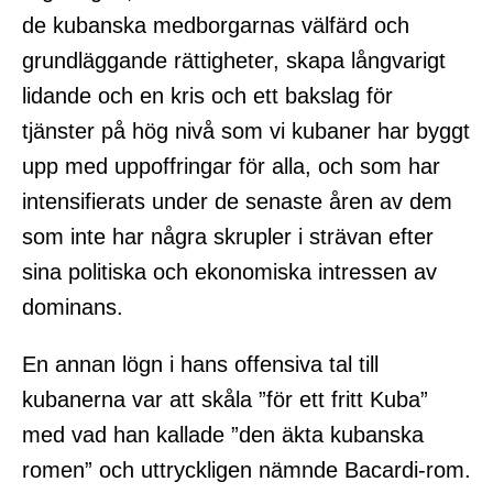
de kubanska medborgarnas välfärd och
grundläggande rättigheter, skapa långvarigt
lidande och en kris och ett bakslag för
tjänster på hög nivå som vi kubaner har byggt
upp med uppoffringar för alla, och som har
intensifierats under de senaste åren av dem
som inte har några skrupler i strävan efter
sina politiska och ekonomiska intressen av
dominans.
En annan lögn i hans offensiva tal till
kubanerna var att skåla ”för ett fritt Kuba”
med vad han kallade ”den äkta kubanska
romen” och uttryckligen nämnde Bacardi-rom.