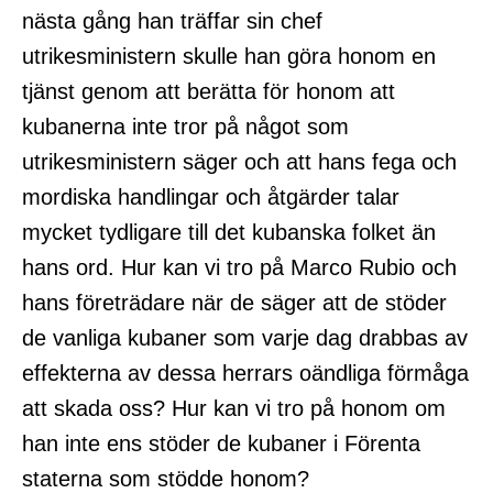
nästa gång han träffar sin chef
utrikesministern skulle han göra honom en
tjänst genom att berätta för honom att
kubanerna inte tror på något som
utrikesministern säger och att hans fega och
mordiska handlingar och åtgärder talar
mycket tydligare till det kubanska folket än
hans ord. Hur kan vi tro på Marco Rubio och
hans företrädare när de säger att de stöder
de vanliga kubaner som varje dag drabbas av
effekterna av dessa herrars oändliga förmåga
att skada oss? Hur kan vi tro på honom om
han inte ens stöder de kubaner i Förenta
staterna som stödde honom?