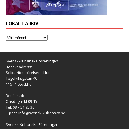
LOKALT ARKIV
Svensk-Kubanska föreningen
Besöksadress:
Solidaritetsrörelsens Hus
Tegelviksgatan 40
116 41 Stockholm
Besökstid:
Onsdagar kl 09-15
Tel: 08 – 31 95 30
E-post:
info@svensk-kubanska.se
Svensk-Kubanska Föreningen