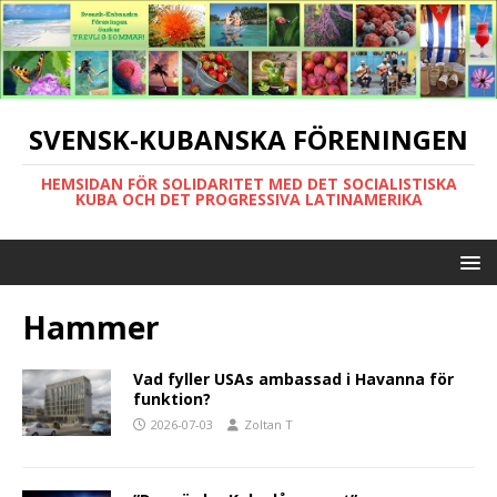
SVENSK-KUBANSKA FÖRENINGEN
HEMSIDAN FÖR SOLIDARITET MED DET SOCIALISTISKA
KUBA OCH DET PROGRESSIVA LATINAMERIKA
Hammer
Vad fyller USAs ambassad i Havanna för
funktion?
2026-07-03
Zoltan T