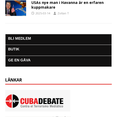
USAs nye man i Havanna är en erfaren
kuppmakare
2025-03-14
Zoltan T
BLI MEDLEM
BUTIK
GE EN GÅVA
LÄNKAR