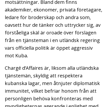
motsättningar. Bland dem finns
akademiker, ekonomer, privata företagare,
ledare för broderskap och andra som,
oavsett hur de tänker och uttrycker sig, av
förståeliga skäl är oroade över förslagen
från en tjänsteman i en utländsk regering
vars officiella politik är öppet aggressiv
mot Kuba.
Chargé d’Affaires är, liksom alla utländska
tjänstemän, skyldig att respektera
kubanska lagar, men åtnjuter diplomatisk
immunitet, vilket befriar honom från att
personligen behöva konfronteras med
myndigheternas agerande i enlighet med