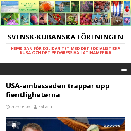
SVENSK-KUBANSKA FÖRENINGEN
HEMSIDAN FÖR SOLIDARITET MED DET SOCIALISTISKA
KUBA OCH DET PROGRESSIVA LATINAMERIKA
USA-ambassaden trappar upp
fientligheterna
2025-05-06
Zoltan T