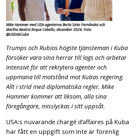
Mike Hammer med USA-agenterna Berta Soler Fernández och
Martha Beatriz Roque Cabello, december 2024. Foto:
@USEmbCuba
Trumps och Rubios högste tjänsteman i Kuba
försöker vara sina herrar till lags och arbetar
intensivt för att rekrytera agenter och
uppmana till motstånd mot Kubas regering.
Allt i strid med diplomatiska regler. Mike
Hammer kommer att liksom, alla sina
föregångare, misslyckas i sitt uppsåt.
USA:s nuvarande chargé d’affaires på Kuba
har fått en uppgift som inte är förenlig