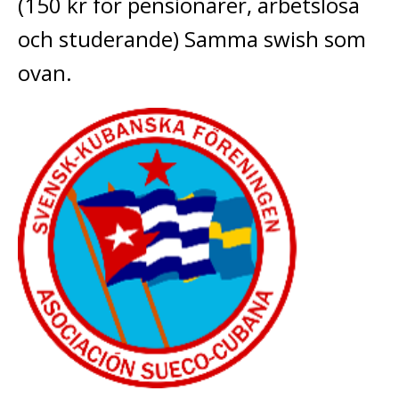
(150 kr för pensionärer, arbetslösa
och studerande) Samma swish som
ovan.