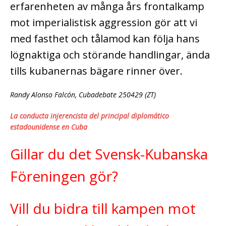
erfarenheten av många års frontalkamp
mot imperialistisk aggression gör att vi
med fasthet och tålamod kan följa hans
lögnaktiga och störande handlingar, ända
tills kubanernas bägare rinner över.
Randy Alonso Falcón, Cubadebate 250429 (ZT)
La conducta injerencista del principal diplomático
estadounidense en Cuba
Gillar du det Svensk-Kubanska
Föreningen gör?
Vill du bidra till kampen mot