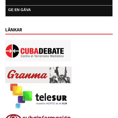
GE EN GÅVA
LÄNKAR