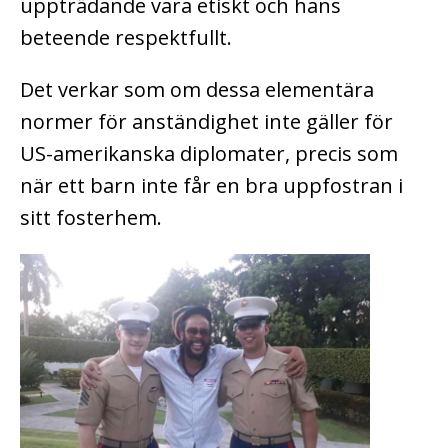
uppträdande vara etiskt och hans
beteende respektfullt.
Det verkar som om dessa elementära
normer för anständighet inte gäller för
US-amerikanska diplomater, precis som
när ett barn inte får en bra uppfostran i
sitt fosterhem.