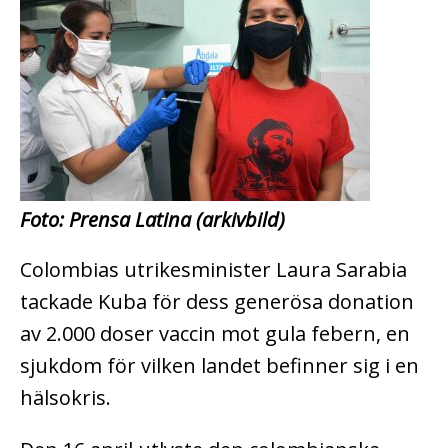
Foto: Prensa Latina (arkivbild)
Colombias utrikesminister Laura Sarabia
tackade Kuba för dess generösa donation
av 2.000 doser vaccin mot gula febern, en
sjukdom för vilken landet befinner sig i en
hälsokris.