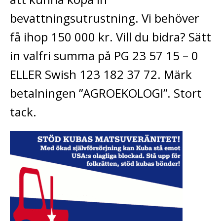
bevattningsutrustning. Vi behöver
få ihop 150 000 kr. Vill du bidra? Sätt
in valfri summa på PG 23 57 15 – 0
ELLER Swish 123 182 37 72. Märk
betalningen ”AGROEKOLOGI”. Stort
tack.