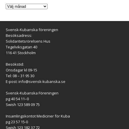
Svensk-Kubanska föreningen
Besöksadress:
Solidaritetsrörelsens Hus
Tegelviksgatan 40
116 41 Stockholm
Besökstid:
Onsdagar kl 09-15
Tel: 08 – 31 95 30
E-post:
info@svensk-kubanska.se
Svensk-Kubanska Föreningen
pg 40 54 11–0
Swish 123 589 09 75
Insamlingskontot Mediciner för Kuba
pg 23 57 15-0
Swish 123 182 37 72