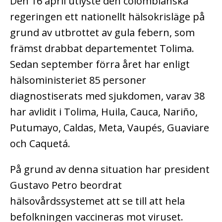
Den 16 april utlyste den colombianska
regeringen ett nationellt hälsokrisläge på
grund av utbrottet av gula febern, som
främst drabbat departementet Tolima.
Sedan september förra året har enligt
hälsoministeriet 85 personer
diagnostiserats med sjukdomen, varav 38
har avlidit i Tolima, Huila, Cauca, Nariño,
Putumayo, Caldas, Meta, Vaupés, Guaviare
och Caquetá.
På grund av denna situation har president
Gustavo Petro beordrat
hälsovårdssystemet att se till att hela
befolkningen vaccineras mot viruset.