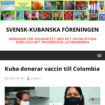
SVENSK-KUBANSKA FÖRENINGEN
HEMSIDAN FÖR SOLIDARITET MED DET SOCIALISTISKA
KUBA OCH DET PROGRESSIVA LATINAMERIKA
Kuba donerar vaccin till Colombia
2025-05-06
Zoltan T