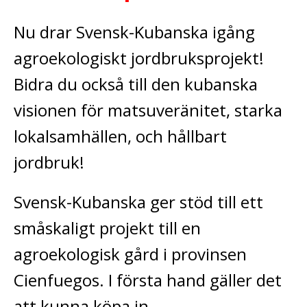
Nu drar Svensk-Kubanska igång
agroekologiskt jordbruksprojekt!
Bidra du också till den kubanska
visionen för matsuveränitet, starka
lokalsamhällen, och hållbart
jordbruk!
Svensk-Kubanska ger stöd till ett
småskaligt projekt till en
agroekologisk gård i provinsen
Cienfuegos. I första hand gäller det
att kunna köpa in