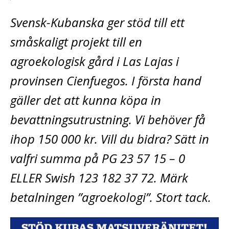
Svensk-Kubanska ger stöd till ett
småskaligt projekt till en
agroekologisk gård i Las Lajas i
provinsen Cienfuegos. I första hand
gäller det att kunna köpa in
bevattningsutrustning. Vi behöver få
ihop 150 000 kr. Vill du bidra? Sätt in
valfri summa på PG 23 57 15 – 0
ELLER Swish 123 182 37 72. Märk
betalningen ”agroekologi”. Stort tack.