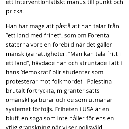
ett interventionistiskt manus till punkt och
pricka.
Han har mage att påstå att han talar från
”ett land med frihet”, som om Förenta
staterna vore en förebild när det gäller
mänskliga rättigheter. ”Man kan tala fritt i
ett land”, hävdade han och struntade i att i
hans ’demokrati’ blir studenter som
protesterar mot folkmordet i Palestina
brutalt förtryckta, migranter sätts i
omänskliga burar och de som utmanar
systemet förföljs. Friheten i USA är en
bluff, en saga som inte håller för ens en
ytlig granskning när vi ser polisvåld,