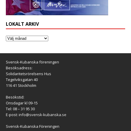
LOKALT ARKIV
Svensk-Kubanska föreningen
Besöksadress:
Solidaritetsrörelsens Hus
Tegelviksgatan 40
116 41 Stockholm
Besökstid:
Onsdagar kl 09-15
Tel: 08 – 31 95 30
E-post:
info@svensk-kubanska.se
Svensk-Kubanska Föreningen