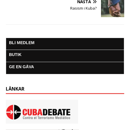
NÄSTA
Rasism i Kuba?
BLI MEDLEM
BUTIK
GE EN GÅVA
LÄNKAR