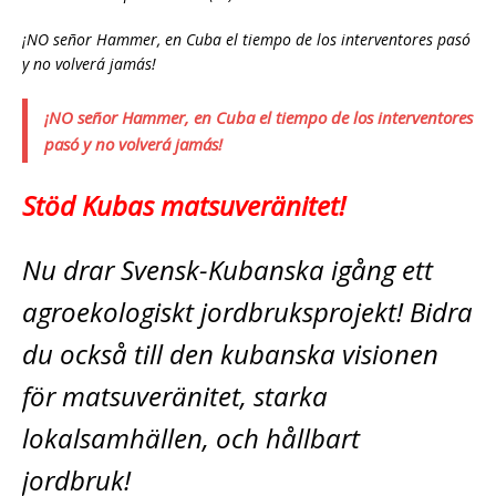
¡NO señor Hammer, en Cuba el tiempo de los interventores pasó
y no volverá jamás!
¡NO señor Hammer, en Cuba el tiempo de los interventores
pasó y no volverá jamás!
Stöd Kubas matsuveränitet!
Nu drar Svensk-Kubanska igång ett
agroekologiskt jordbruksprojekt! Bidra
du också till den kubanska visionen
för matsuveränitet, starka
lokalsamhällen, och hållbart
jordbruk!