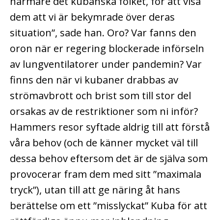
närmare det kubanska folket, för att visa
dem att vi är bekymrade över deras
situation”, sade han. Oro? Var fanns den
oron när er regering blockerade införseln
av lungventilatorer under pandemin? Var
finns den när vi kubaner drabbas av
strömavbrott och brist som till stor del
orsakas av de restriktioner som ni inför?
Hammers resor syftade aldrig till att förstå
våra behov (och de känner mycket väl till
dessa behov eftersom det är de själva som
provocerar fram dem med sitt ”maximala
tryck”), utan till att ge näring åt hans
berättelse om ett ”misslyckat” Kuba för att