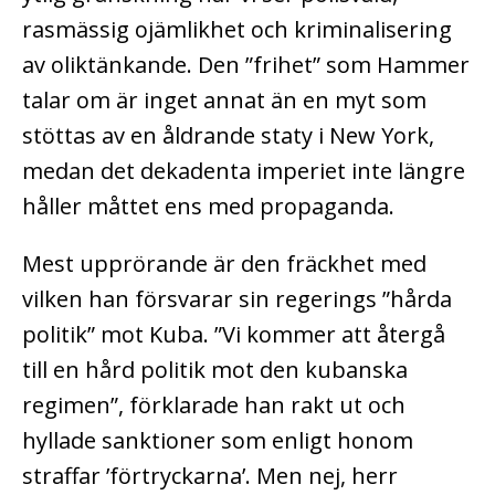
rasmässig ojämlikhet och kriminalisering
av oliktänkande. Den ”frihet” som Hammer
talar om är inget annat än en myt som
stöttas av en åldrande staty i New York,
medan det dekadenta imperiet inte längre
håller måttet ens med propaganda.
Mest upprörande är den fräckhet med
vilken han försvarar sin regerings ”hårda
politik” mot Kuba. ”Vi kommer att återgå
till en hård politik mot den kubanska
regimen”, förklarade han rakt ut och
hyllade sanktioner som enligt honom
straffar ’förtryckarna’. Men nej, herr