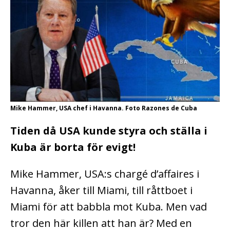
Mike Hammer, USA chef i Havanna. Foto Razones de Cuba
Tiden då USA kunde styra och ställa i
Kuba är borta för evigt!
Mike Hammer, USA:s chargé d’affaires i
Havanna, åker till Miami, till råttboet i
Miami för att babbla mot Kuba. Men vad
tror den här killen att han är? Med en