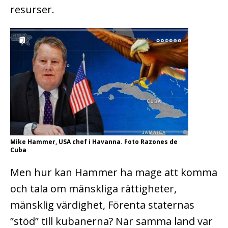
resurser.
Mike Hammer, USA chef i Havanna. Foto Razones de
Cuba
Men hur kan Hammer ha mage att komma
och tala om mänskliga rättigheter,
mänsklig värdighet, Förenta staternas
”stöd” till kubanerna? När samma land var