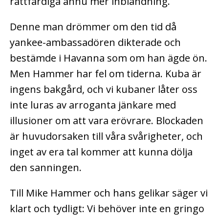
rättfärdiga ännu mer inblandning.
Denne man drömmer om den tid då
yankee-ambassadören dikterade och
bestämde i Havanna som om han ägde ön.
Men Hammer har fel om tiderna. Kuba är
ingens bakgård, och vi kubaner låter oss
inte luras av arroganta jänkare med
illusioner om att vara erövrare. Blockaden
är huvudorsaken till våra svårigheter, och
inget av era tal kommer att kunna dölja
den sanningen.
Till Mike Hammer och hans gelikar säger vi
klart och tydligt: Vi behöver inte en gringo