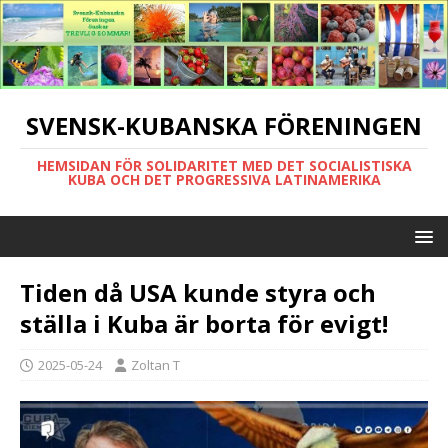
SVENSK-KUBANSKA FÖRENINGEN
HEMSIDAN FÖR SOLIDARITET MED DET SOCIALISTISKA
KUBA OCH DET PROGRESSIVA LATINAMERIKA
Tiden då USA kunde styra och
ställa i Kuba är borta för evigt!
2025-05-24
Zoltan T