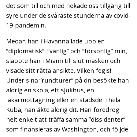
det som till och med nekade oss tillgång till
syre under de svåraste stunderna av covid-
19-pandemin.
Medan han i Havanna lade upp en
”diplomatisk”, ”vänlig” och ”försonlig” min,
släppte han i Miami till slut masken och
visade sitt rätta ansikte. Vilken fegis!
Under sina ”rundturer” på ön besökte han
aldrig en skola, ett sjukhus, en
läkarmottagning eller en stadsdel i hela
Kuba, han åkte aldrig dit. Han föredrog
helt enkelt att träffa samma ”dissidenter”
som finansieras av Washington, och följde