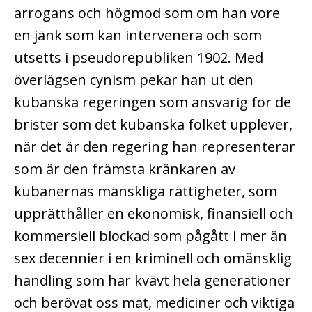
arrogans och högmod som om han vore
en jänk som kan intervenera och som
utsetts i pseudorepubliken 1902. Med
överlägsen cynism pekar han ut den
kubanska regeringen som ansvarig för de
brister som det kubanska folket upplever,
när det är den regering han representerar
som är den främsta kränkaren av
kubanernas mänskliga rättigheter, som
upprätthåller en ekonomisk, finansiell och
kommersiell blockad som pågått i mer än
sex decennier i en kriminell och omänsklig
handling som har kvävt hela generationer
och berövat oss mat, mediciner och viktiga