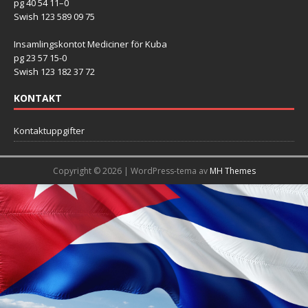
pg 40 54 11–0
Swish 123 589 09 75
Insamlingskontot Mediciner för Kuba
pg 23 57 15-0
Swish 123 182 37 72
KONTAKT
Kontaktuppgifter
Copyright © 2026 | WordPress-tema av
MH Themes