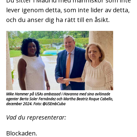
Du sitter i Madrid med människor som inte
lever igenom detta, som inte lider av detta,
och du anser dig ha rätt till en åsikt.
Mike Hammer på USAs ambassad i Havanna med sina avlönade
agenter Berta Soler Fernández och Martha Beatriz Roque Cabello,
december 2024. Foto: @USEmbCuba
Vad du representerar:
Blockaden.