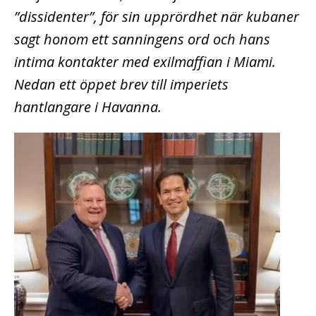
”dissidenter”, för sin upprördhet när kubaner
sagt honom ett sanningens ord och hans
intima kontakter med exilmaffian i Miami.
Nedan ett öppet brev till imperiets
hantlangare i Havanna.