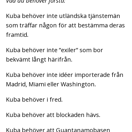
Vad du behöver förstå:
Kuba behöver inte utländska tjänstemän
som träffar någon för att bestämma deras
framtid.
Kuba behöver inte ”exiler” som bor
bekvämt långt härifrån.
Kuba behöver inte idéer importerade från
Madrid, Miami eller Washington.
Kuba behöver i fred.
Kuba behöver att blockaden hävs.
Kuba behöver att Guantanamobasen