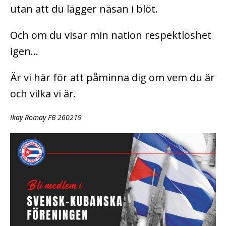
utan att du lägger näsan i blöt.
Och om du visar min nation respektlöshet
igen…
Är vi här för att påminna dig om vem du är
och vilka vi är.
Ikay Romay FB 260219