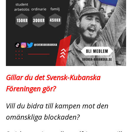
Gillar du det Svensk-Kubanska
Föreningen gör?
Vill du bidra till kampen mot den
omänskliga blockaden?