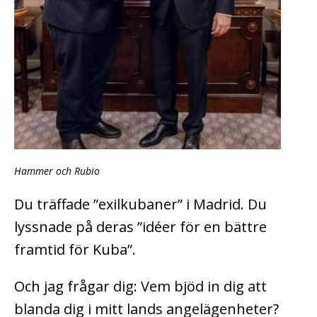
Hammer och Rubio
Du träffade ”exilkubaner” i Madrid. Du
lyssnade på deras ”idéer för en bättre
framtid för Kuba”.
Och jag frågar dig: Vem bjöd in dig att
blanda dig i mitt lands angelägenheter?