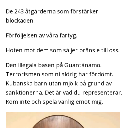
De 243 åtgärderna som förstärker
blockaden.
Förföljelsen av våra fartyg.
Hoten mot dem som säljer bränsle till oss.
Den illegala basen på Guantánamo.
Terrorismen som ni aldrig har fördömt.
Kubanska barn utan mjölk på grund av
sanktionerna. Det är vad du representerar.
Kom inte och spela vänlig emot mig.