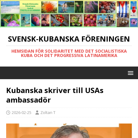
SVENSK-KUBANSKA FÖRENINGEN
HEMSIDAN FÖR SOLIDARITET MED DET SOCIALISTISKA
KUBA OCH DET PROGRESSIVA LATINAMERIKA
Kubanska skriver till USAs
ambassadör
2026-02-25
Zoltan T