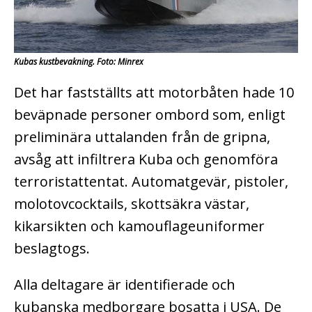
Kubas kustbevakning. Foto: Minrex
Det har fastställts att motorbåten hade 10
beväpnade personer ombord som, enligt
preliminära uttalanden från de gripna,
avsåg att infiltrera Kuba och genomföra
terroristattentat. Automatgevär, pistoler,
molotovcocktails, skottsäkra västar,
kikarsikten och kamouflageuniformer
beslagtogs.
Alla deltagare är identifierade och
kubanska medborgare bosatta i USA. De