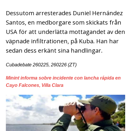
Dessutom arresterades Duniel Hernández
Santos, en medborgare som skickats från
USA för att underlätta mottagandet av den
väpnade infiltrationen, på Kuba. Han har
sedan dess erkänt sina handlingar.
Cubadebate 260225, 260226 (ZT)
Minint informa sobre incidente con lancha rápida en
Cayo Falcones, Villa Clara