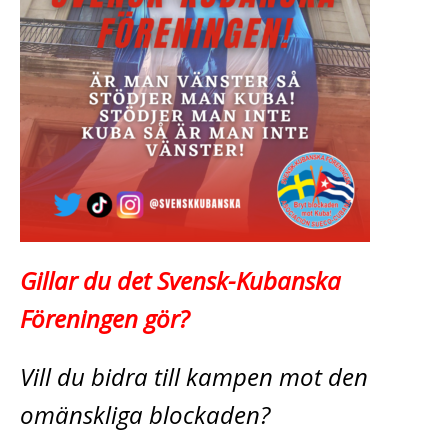
Gillar du det Svensk-Kubanska
Föreningen gör?
Vill du bidra till kampen mot den
omänskliga blockaden?