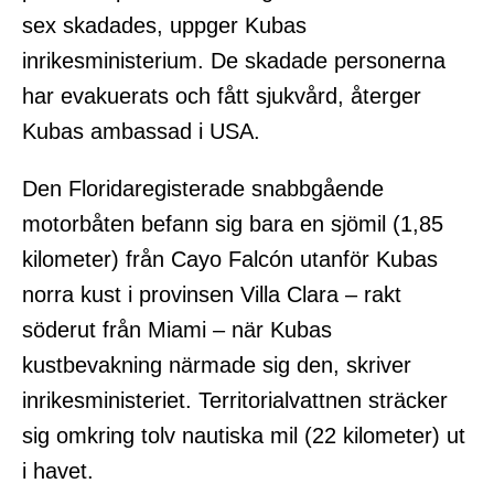
sex skadades, uppger Kubas
inrikesministerium. De skadade personerna
har evakuerats och fått sjukvård, återger
Kubas ambassad i USA.
Den Floridaregisterade snabbgående
motorbåten befann sig bara en sjömil (1,85
kilometer) från Cayo Falcón utanför Kubas
norra kust i provinsen Villa Clara – rakt
söderut från Miami – när Kubas
kustbevakning närmade sig den, skriver
inrikesministeriet. Territorialvattnen sträcker
sig omkring tolv nautiska mil (22 kilometer) ut
i havet.