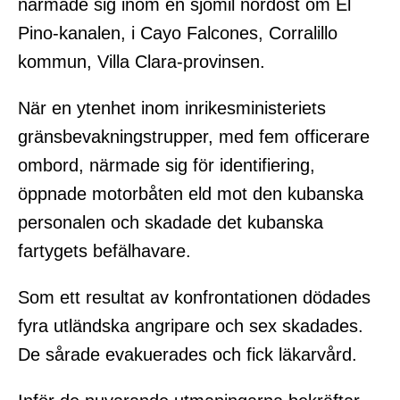
närmade sig inom en sjömil nordost om El
Pino-kanalen, i Cayo Falcones, Corralillo
kommun, Villa Clara-provinsen.
När en ytenhet inom inrikesministeriets
gränsbevakningstrupper, med fem officerare
ombord, närmade sig för identifiering,
öppnade motorbåten eld mot den kubanska
personalen och skadade det kubanska
fartygets befälhavare.
Som ett resultat av konfrontationen dödades
fyra utländska angripare och sex skadades.
De sårade evakuerades och fick läkarvård.