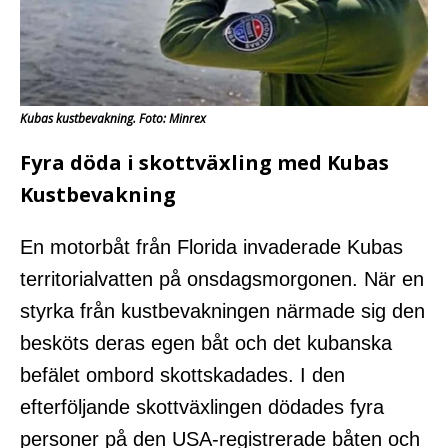
Kubas kustbevakning. Foto: Minrex
Fyra döda i skottväxling med Kubas
Kustbevakning
En motorbåt från Florida invaderade Kubas
territorialvatten på onsdagsmorgonen. När en
styrka från kustbevakningen närmade sig den
besköts deras egen båt och det kubanska
befälet ombord skottskadades.
I den
efterföljande skottväxlingen dödades fyra
personer på den USA-registrerade båten och