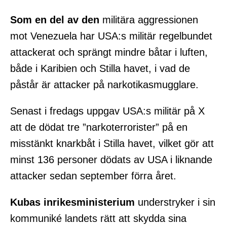
Som en del av den
militära aggressionen
mot Venezuela har USA:s militär regelbundet
attackerat och sprängt mindre båtar i luften,
både i Karibien och Stilla havet, i vad de
påstår är attacker på narkotikasmugglare.
Senast i fredags uppgav USA:s militär på X
att de dödat tre ”narkoterrorister” på en
misstänkt knarkbåt i Stilla havet, vilket gör att
minst 136 personer dödats av USA i liknande
attacker sedan september förra året.
Kubas inrikesministerium
understryker i sin
kommuniké landets rätt att skydda sina