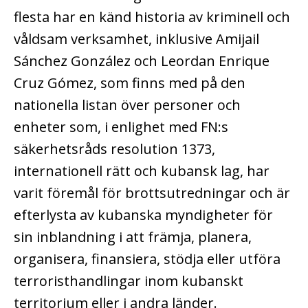
flesta har en känd historia av kriminell och
våldsam verksamhet, inklusive Amijail
Sánchez González och Leordan Enrique
Cruz Gómez, som finns med på den
nationella listan över personer och
enheter som, i enlighet med FN:s
säkerhetsråds resolution 1373,
internationell rätt och kubansk lag, har
varit föremål för brottsutredningar och är
efterlysta av kubanska myndigheter för
sin inblandning i att främja, planera,
organisera, finansiera, stödja eller utföra
terroristhandlingar inom kubanskt
territorium eller i andra länder.