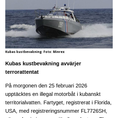
Kubas kustbevakning. Foto: Minrex
Kubas kustbevakning avvärjer
terrorattentat
På morgonen den 25 februari 2026
upptäcktes en illegal motorbåt i kubanskt
territorialvatten. Fartyget, registrerat i Florida,
USA, med registreringsnummer FL7726SH,