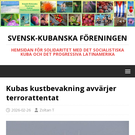
SVENSK-KUBANSKA FÖRENINGEN
HEMSIDAN FÖR SOLIDARITET MED DET SOCIALISTISKA
KUBA OCH DET PROGRESSIVA LATINAMERIKA
Kubas kustbevakning avvärjer
terrorattentat
2026-02-26
Zoltan T