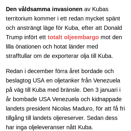
Den våldsamma invasionen
av Kubas
territorium kommer i ett redan mycket spänt
och ansträngt läge för Kuba, efter att Donald
Trump infört ett
totalt oljeembargo
mot den
lilla önationen och hotat länder med
strafftullar om de exporterar olja till Kuba.
Redan i december förra året bordade och
beslagtog USA en oljetanker från Venezuela
på väg till Kuba med bränsle. Den 3 januari i
år bombade USA Venezuela och kidnappade
landets president Nicolas Maduro, för att få fri
tillgång till landets oljereserver. Sedan dess
har inga oljeleveranser nått Kuba.