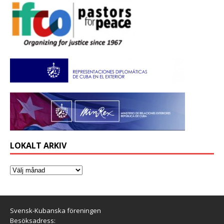
LOKALT ARKIV
Svensk-Kubanska föreningen
Besöksadress: