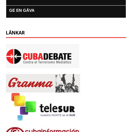
GE EN GÅVA
LÄNKAR