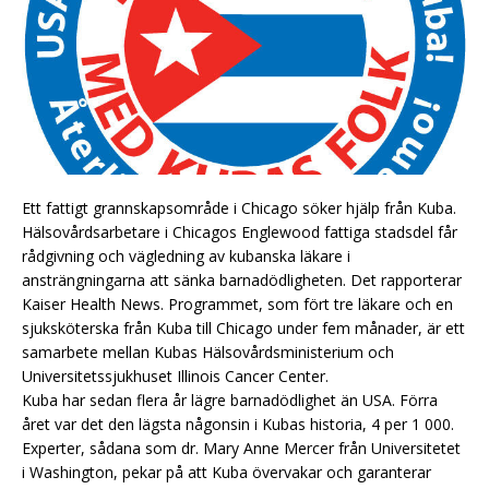
Ett fattigt grannskapsområde i Chicago söker hjälp från Kuba.
Hälsovårdsarbetare i Chicagos Englewood fattiga stadsdel får
rådgivning och vägledning av kubanska läkare i
ansträngningarna att sänka barnadödligheten. Det rapporterar
Kaiser Health News. Programmet, som fört tre läkare och en
sjuksköterska från Kuba till Chicago under fem månader, är ett
samarbete mellan Kubas Hälsovårdsministerium och
Universitetssjukhuset Illinois Cancer Center.
Kuba har sedan flera år lägre barnadödlighet än USA. Förra
året var det den lägsta någonsin i Kubas historia, 4 per 1 000.
Experter, sådana som dr. Mary Anne Mercer från Universitetet
i Washington, pekar på att Kuba övervakar och garanterar