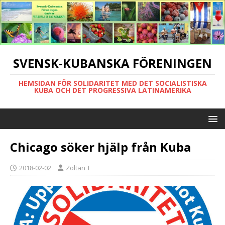
SVENSK-KUBANSKA FÖRENINGEN
HEMSIDAN FÖR SOLIDARITET MED DET SOCIALISTISKA
KUBA OCH DET PROGRESSIVA LATINAMERIKA
Chicago söker hjälp från Kuba
2018-02-02
Zoltan T